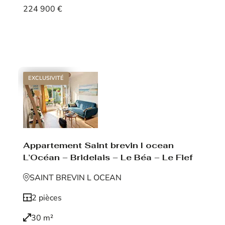
224 900 €
Voir le bien
EXCLUSIVITÉ
Appartement Saint brevin l ocean
L’Océan – Bridelais – Le Béa – Le Fief
SAINT BREVIN L OCEAN
2 pièces
30 m²