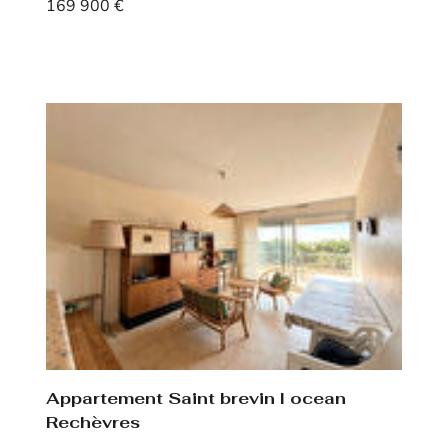
169 900 €
Voir le bien
Appartement Saint brevin l ocean
Rechèvres