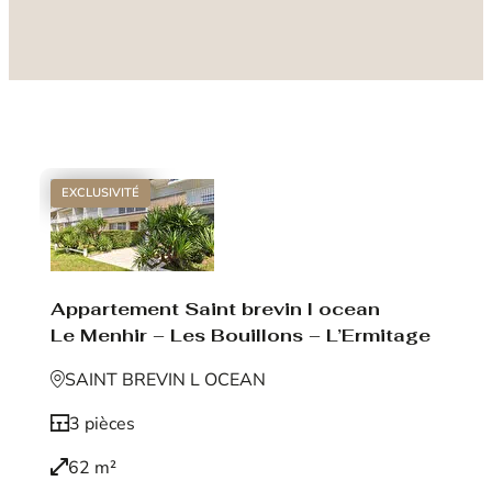
EXCLUSIVITÉ
Appartement Saint brevin l ocean
Le Menhir – Les Bouillons – L’Ermitage
SAINT BREVIN L OCEAN
3 pièces
62 m²