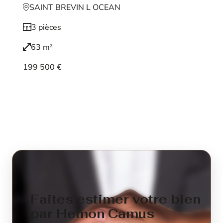
SAINT BREVIN L OCEAN
3 pièces
63 m²
199 500 €
Voir le bien
Faites estimer votre bien
par Hemon Camus