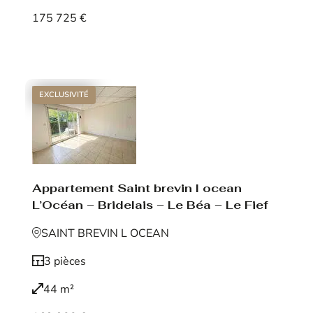
175 725 €
Voir le bien
EXCLUSIVITÉ
Appartement Saint brevin l ocean
L’Océan – Bridelais – Le Béa – Le Fief
SAINT BREVIN L OCEAN
3 pièces
44 m²