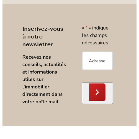
«
*
» indique
Inscrivez-vous
les champs
à notre
nécessaires
newsletter
E-
Recevez nos
mail
*
conseils, actualités
et informations
utiles sur
l’immobilier
directement dans
votre boîte mail.