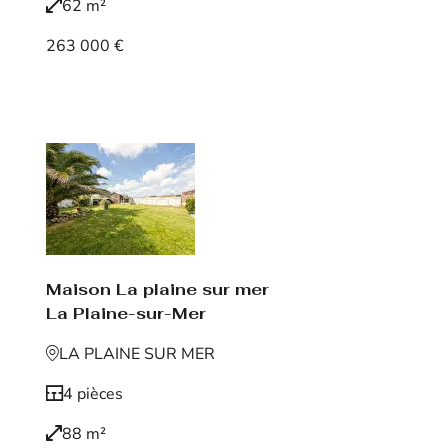
62 m²
263 000 €
Voir le bien
Maison La plaine sur mer
La Plaine-sur-Mer
LA PLAINE SUR MER
4 pièces
88 m²