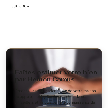
336 000 €
Voir le bien
Faites estimer votre bien
par Hemon Camus
Obtenez une estimation fiable de votre maison
ou appartement grâce à l’expertise de nos
conseillers et à notre parfaite connaissance du