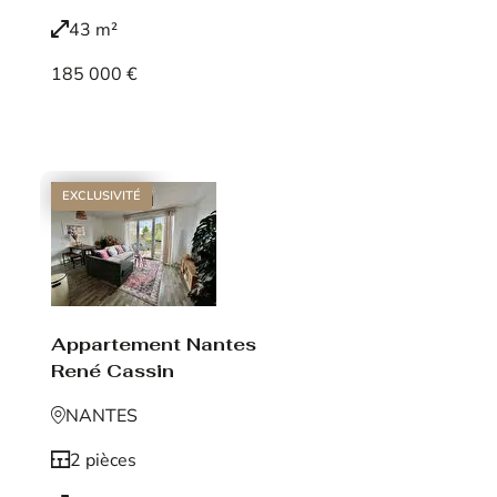
43 m²
185 000 €
Voir le bien
EXCLUSIVITÉ
Appartement Nantes
René Cassin
NANTES
2 pièces