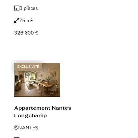
3 pièces
75 m²
328 600 €
Voir le bien
EXCLUSIVITÉ
Appartement Nantes
Longchamp
NANTES