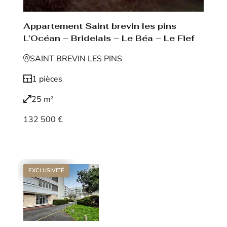
Appartement Saint brevin les pins
L’Océan – Bridelais – Le Béa – Le Fief
SAINT BREVIN LES PINS
1 pièces
25 m²
132 500 €
Voir le bien
EXCLUSIVITÉ