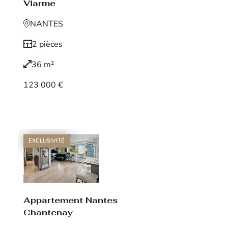
Viarme
NANTES
2 pièces
36 m²
123 000 €
Voir le bien
EXCLUSIVITÉ
Appartement Nantes
Chantenay