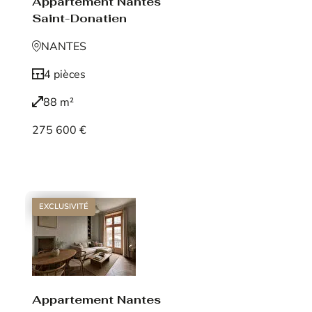
Appartement Nantes
Saint-Donatien
NANTES
4 pièces
88 m²
275 600 €
Voir le bien
EXCLUSIVITÉ
Appartement Nantes