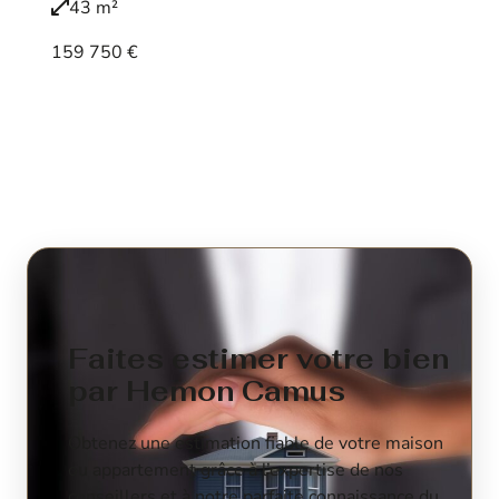
43 m²
159 750 €
Voir le bien
Faites estimer votre bien
par Hemon Camus
Obtenez une estimation fiable de votre maison
ou appartement grâce à l’expertise de nos
conseillers et à notre parfaite connaissance du