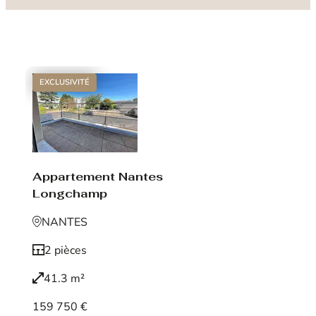
EXCLUSIVITÉ
Appartement Nantes
Longchamp
NANTES
2 pièces
41.3 m²
159 750 €