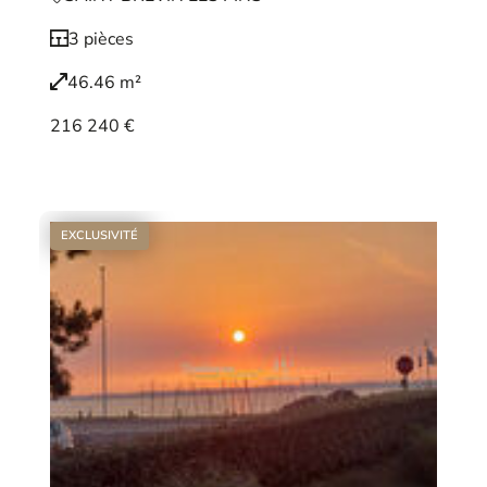
3 pièces
46.46 m²
216 240 €
Voir le bien
EXCLUSIVITÉ