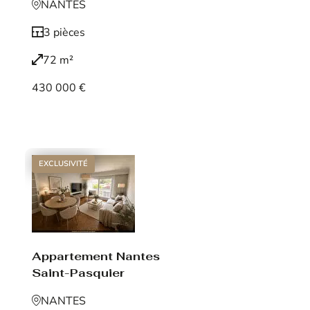
NANTES
3 pièces
72 m²
430 000 €
Voir le bien
EXCLUSIVITÉ
Appartement Nantes
Saint-Pasquier
NANTES