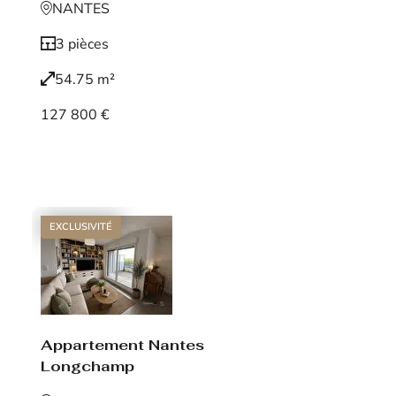
NANTES
3 pièces
54.75 m²
127 800 €
Voir le bien
EXCLUSIVITÉ
Appartement Nantes
Longchamp