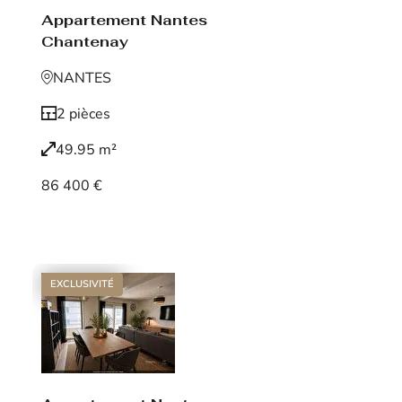
Appartement Nantes
Chantenay
NANTES
2 pièces
49.95 m²
86 400 €
Voir le bien
EXCLUSIVITÉ