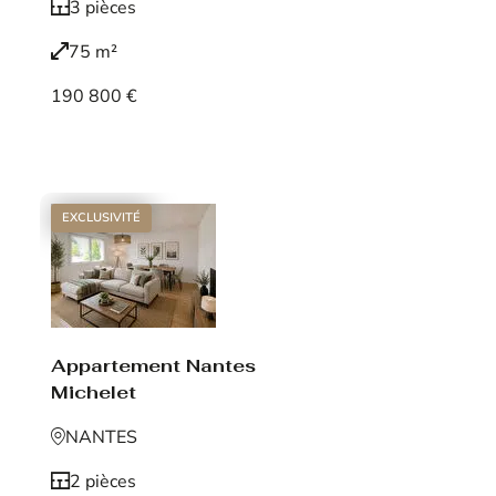
3 pièces
75 m²
190 800 €
Voir le bien
EXCLUSIVITÉ
Appartement Nantes
Michelet
NANTES
2 pièces