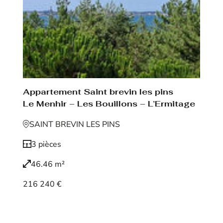
Appartement Saint brevin les pins
Le Menhir – Les Bouillons – L’Ermitage
SAINT BREVIN LES PINS
3 pièces
46.46 m²
216 240 €
Voir le bien