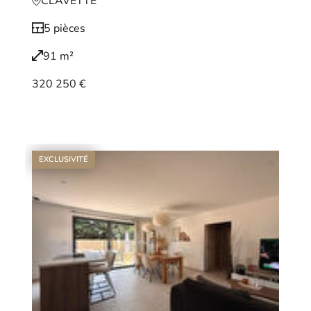
CLAVETTE
5 pièces
91 m²
320 250 €
Voir le bien
EXCLUSIVITÉ