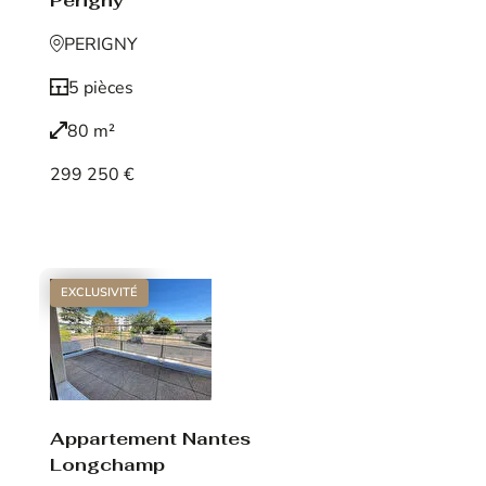
Périgny
PERIGNY
5 pièces
80 m²
299 250 €
Voir le bien
EXCLUSIVITÉ
Appartement Nantes
Longchamp