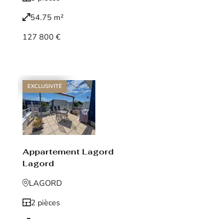
54.75 m²
127 800 €
Voir le bien
EXCLUSIVITÉ
Appartement Lagord
Lagord
LAGORD
2 pièces