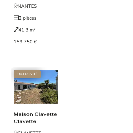
NANTES
2 pièces
41.3 m²
159 750 €
Voir le bien
EXCLUSIVITÉ
Maison Clavette
Clavette