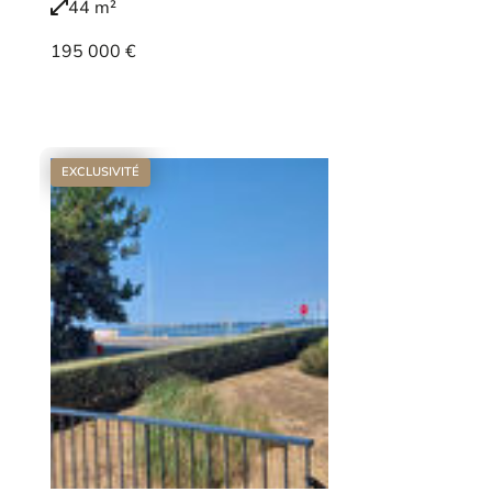
44 m²
195 000 €
Voir le bien
EXCLUSIVITÉ