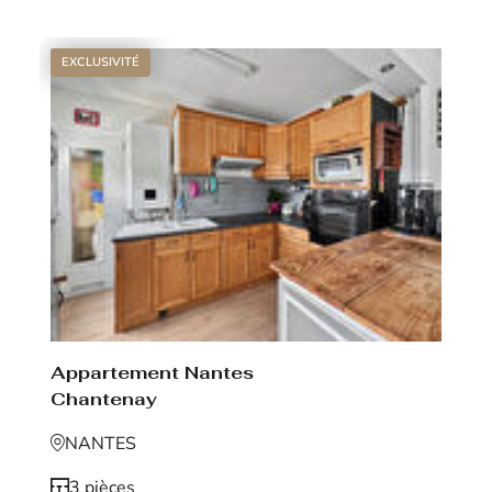
EXCLUSIVITÉ
Appartement Nantes
Chantenay
NANTES
3 pièces