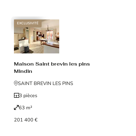
Voir le bien
EXCLUSIVITÉ
Maison Saint brevin les pins
Mindin
SAINT BREVIN LES PINS
3 pièces
63 m²
201 400 €
Voir le bien