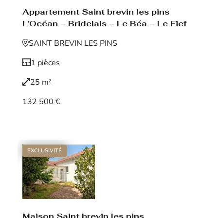
Appartement Saint brevin les pins
L’Océan – Bridelais – Le Béa – Le Fief
SAINT BREVIN LES PINS
1 pièces
25 m²
132 500 €
Voir le bien
EXCLUSIVITÉ
Maison Saint brevin les pins