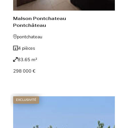
Maison Pontchateau
Pontchâteau
pontchateau
4 pièces
83.65 m²
298 000 €
Voir le bien
EXCLUSIVITÉ