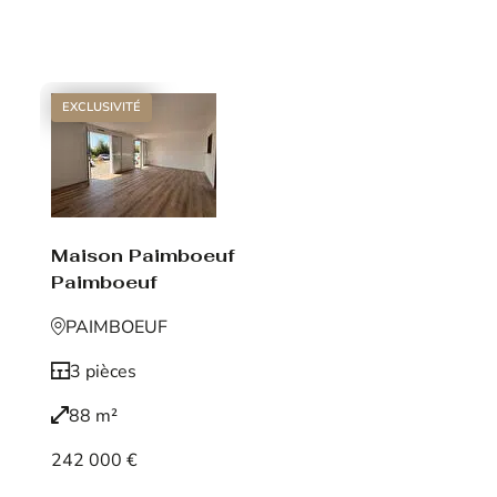
Voir le bien
EXCLUSIVITÉ
Maison Paimboeuf
Paimboeuf
PAIMBOEUF
3 pièces
88 m²
242 000 €