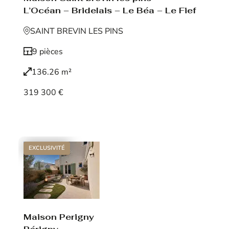
L’Océan – Bridelais – Le Béa – Le Fief
SAINT BREVIN LES PINS
9 pièces
136.26 m²
319 300 €
Voir le bien
EXCLUSIVITÉ
Maison Perigny