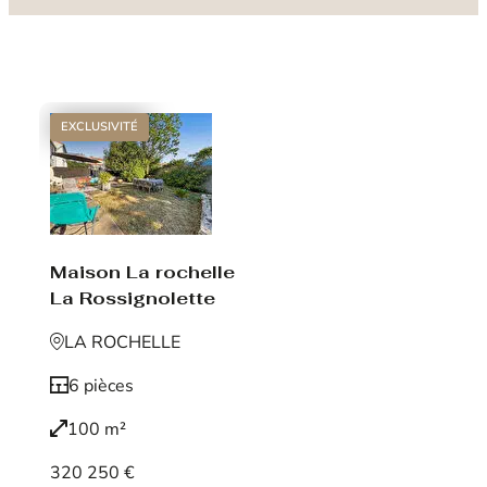
EXCLUSIVITÉ
Maison La rochelle
La Rossignolette
LA ROCHELLE
6 pièces
100 m²
320 250 €