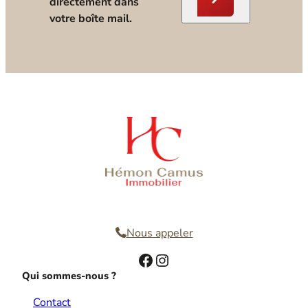
directement dans
votre boîte mail.
Nous contacter
Nous appeler
Facebook
Instagram
Qui sommes-nous ?
Contact