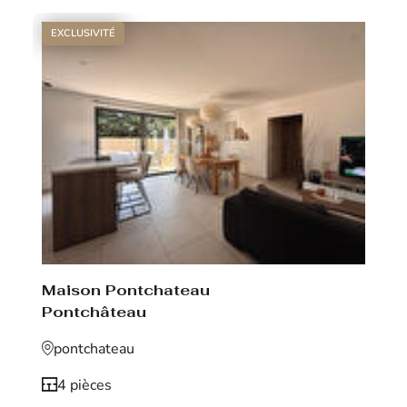
EXCLUSIVITÉ
Maison Pontchateau
Pontchâteau
pontchateau
4 pièces