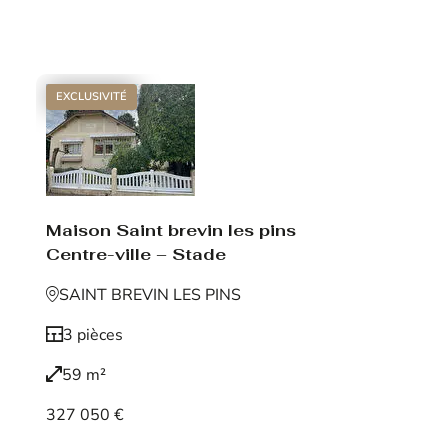
Voir le bien
EXCLUSIVITÉ
Maison Saint brevin les pins
Centre-ville – Stade
SAINT BREVIN LES PINS
3 pièces
59 m²
327 050 €