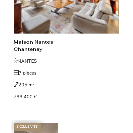
Maison Nantes
Chantenay
NANTES
7 pièces
205 m²
799 400 €
Voir le bien
EXCLUSIVITÉ