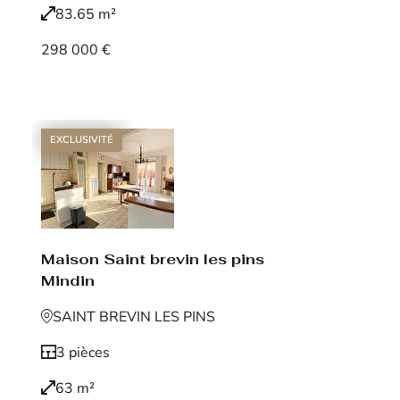
83.65 m²
298 000 €
Voir le bien
EXCLUSIVITÉ
Maison Saint brevin les pins
Mindin
SAINT BREVIN LES PINS
3 pièces
63 m²