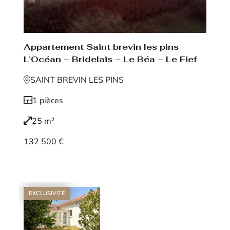
Appartement Saint brevin les pins
L’Océan – Bridelais – Le Béa – Le Fief
SAINT BREVIN LES PINS
1 pièces
25 m²
132 500 €
Voir le bien
EXCLUSIVITÉ