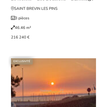
SAINT BREVIN LES PINS
3 pièces
46.46 m²
216 240 €
Voir le bien
EXCLUSIVITÉ