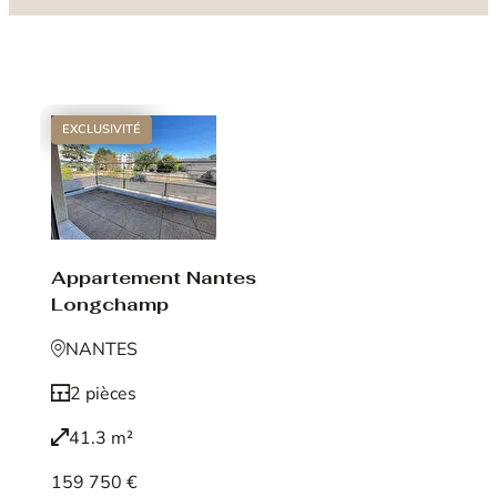
EXCLUSIVITÉ
Appartement Nantes
Longchamp
NANTES
2 pièces
41.3 m²
159 750 €