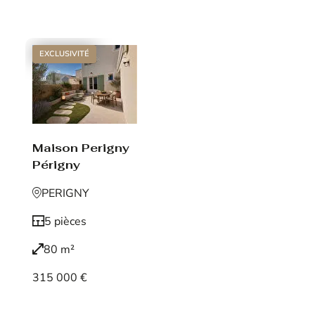
Voir le bien
EXCLUSIVITÉ
Maison Perigny
Périgny
PERIGNY
5 pièces
80 m²
315 000 €
Voir le bien