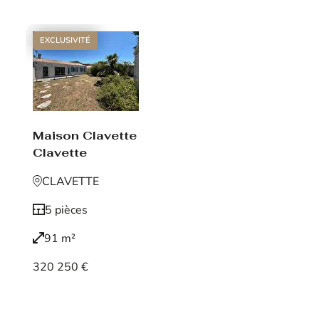
EXCLUSIVITÉ
Maison Clavette
Clavette
CLAVETTE
5 pièces
91 m²
320 250 €
Voir le bien