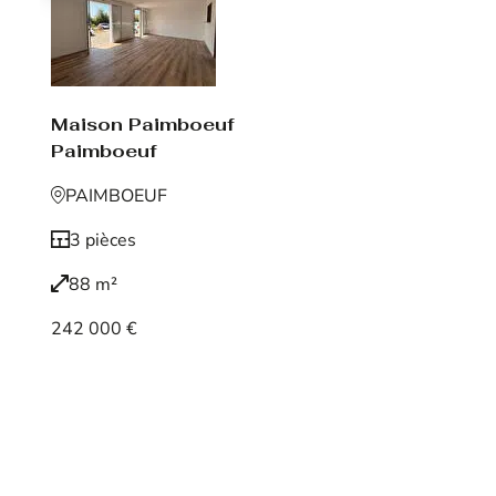
Maison Paimboeuf
Paimboeuf
PAIMBOEUF
3 pièces
88 m²
242 000 €
Voir le bien