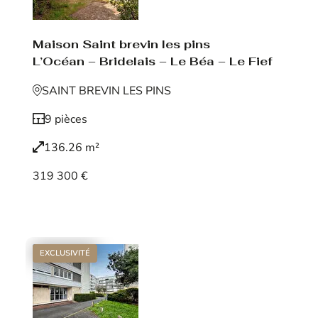
Maison Saint brevin les pins
L’Océan – Bridelais – Le Béa – Le Fief
SAINT BREVIN LES PINS
9 pièces
136.26 m²
319 300 €
Voir le bien
EXCLUSIVITÉ