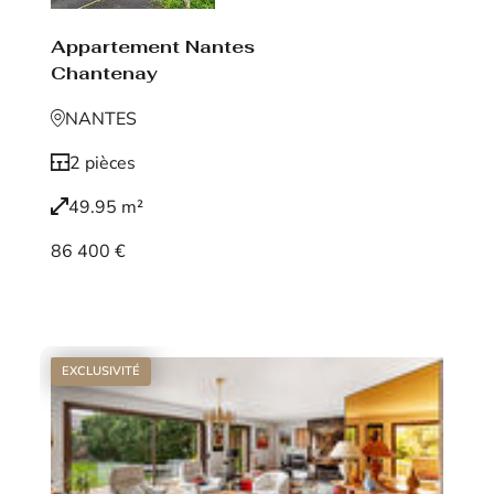
Appartement Nantes
Chantenay
NANTES
2 pièces
49.95 m²
86 400 €
Voir le bien
EXCLUSIVITÉ