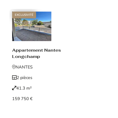
EXCLUSIVITÉ
Appartement Nantes
Longchamp
NANTES
2 pièces
41.3 m²
159 750 €
Voir le bien