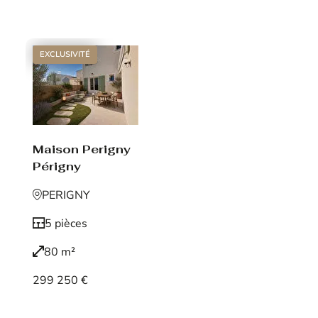
Voir le bien
EXCLUSIVITÉ
Maison Perigny
Périgny
PERIGNY
5 pièces
80 m²
299 250 €
Voir le bien