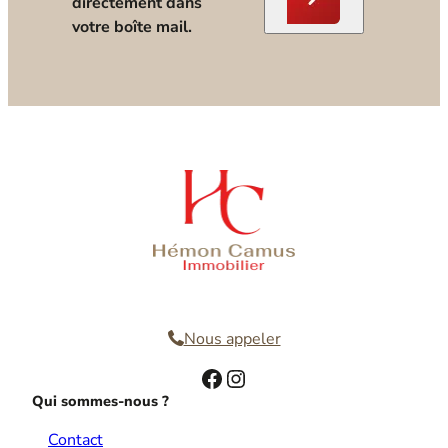
directement dans
votre boîte mail.
Nous contacter
Nous appeler
Facebook
Instagram
Qui sommes-nous ?
Contact