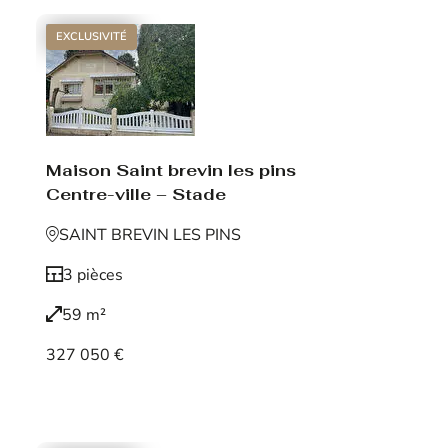
EXCLUSIVITÉ
Maison Saint brevin les pins
Centre-ville – Stade
SAINT BREVIN LES PINS
3 pièces
59 m²
327 050 €
Voir le bien