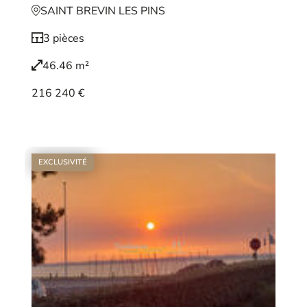
SAINT BREVIN LES PINS
3 pièces
46.46 m²
216 240 €
Voir le bien
EXCLUSIVITÉ