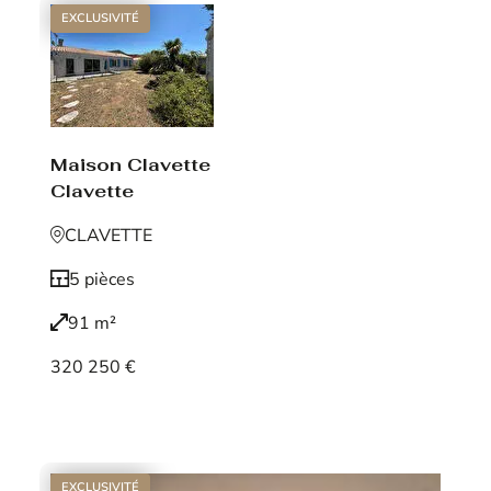
EXCLUSIVITÉ
Maison Clavette
Clavette
CLAVETTE
5 pièces
91 m²
320 250 €
Voir le bien
EXCLUSIVITÉ