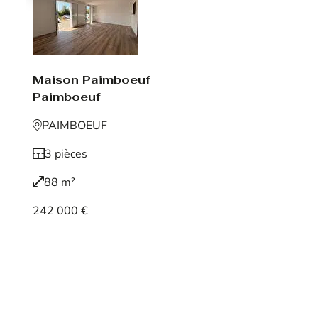
Maison Paimboeuf
Paimboeuf
PAIMBOEUF
3 pièces
88 m²
242 000 €
Voir le bien