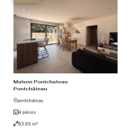
Maison Pontchateau
Pontchâteau
pontchateau
4 pièces
83.65 m²