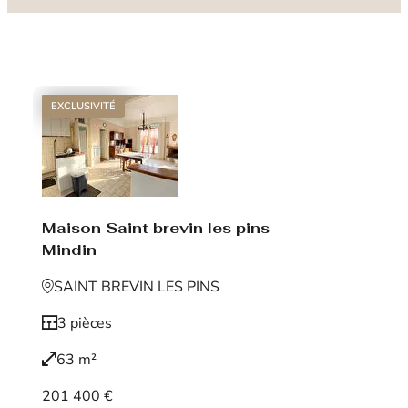
EXCLUSIVITÉ
Maison Saint brevin les pins
Mindin
SAINT BREVIN LES PINS
3 pièces
63 m²
201 400 €