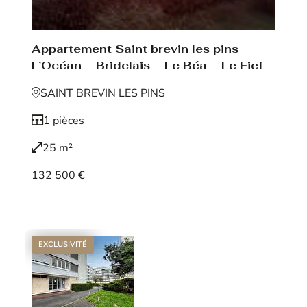
Appartement Saint brevin les pins
L’Océan – Bridelais – Le Béa – Le Fief
SAINT BREVIN LES PINS
1 pièces
25 m²
132 500 €
Voir le bien
EXCLUSIVITÉ