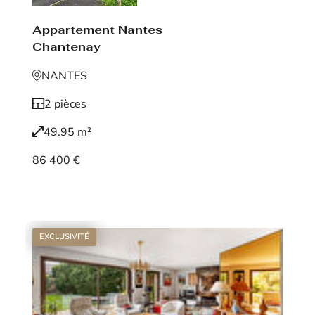
Appartement Nantes
Chantenay
NANTES
2 pièces
49.95 m²
86 400 €
Voir le bien
EXCLUSIVITÉ