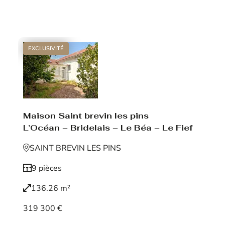
Voir le bien
EXCLUSIVITÉ
Maison Saint brevin les pins
L’Océan – Bridelais – Le Béa – Le Fief
SAINT BREVIN LES PINS
9 pièces
136.26 m²
319 300 €