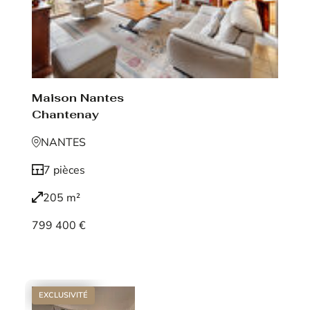
Maison Nantes
Chantenay
NANTES
7 pièces
205 m²
799 400 €
Voir le bien
EXCLUSIVITÉ