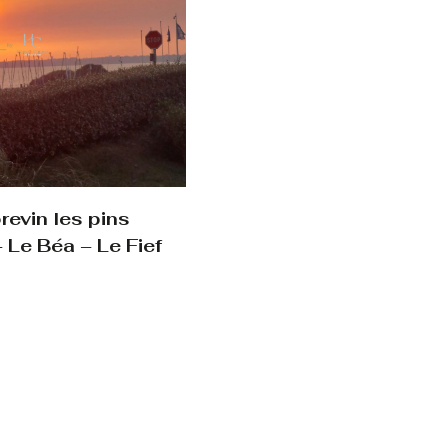
evin les pins
 Le Béa – Le Fief