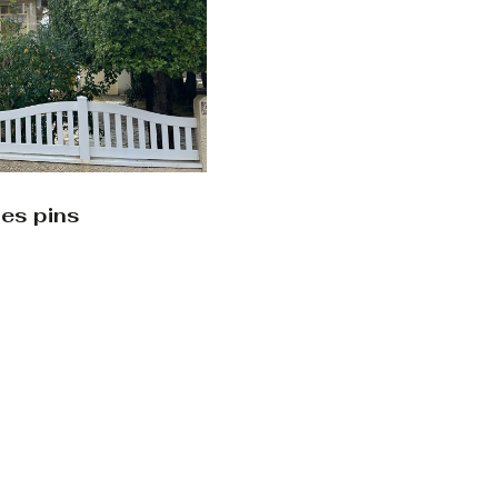
les pins