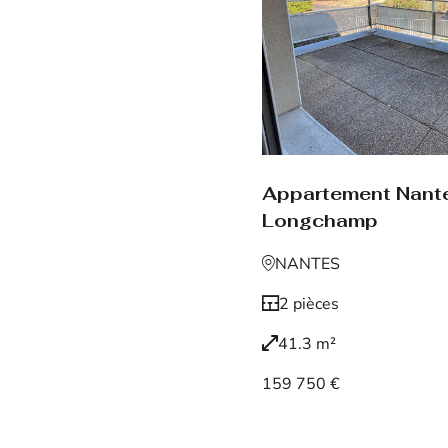
Appartement Nant
Longchamp
NANTES
2 pièces
41.3 m²
159 750 €
Voir le bien