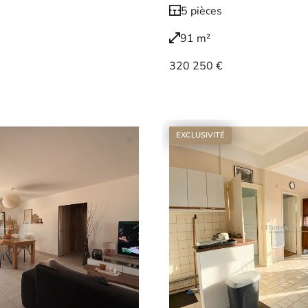
5 pièces
91 m²
320 250 €
Voir le bien
EXCLUSIVITÉ