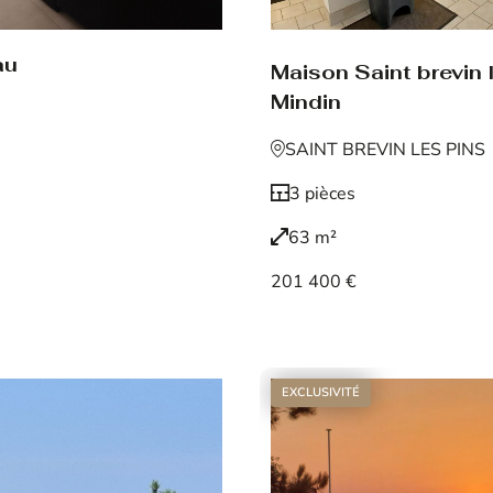
au
Maison Saint brevin 
Mindin
SAINT BREVIN LES PINS
3 pièces
63 m²
201 400 €
Voir le bien
EXCLUSIVITÉ