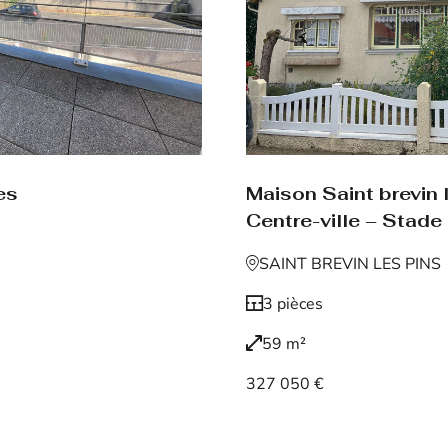
es
Maison Saint brevin 
Centre-ville – Stade
SAINT BREVIN LES PINS
3 pièces
59 m²
327 050 €
Voir le bien