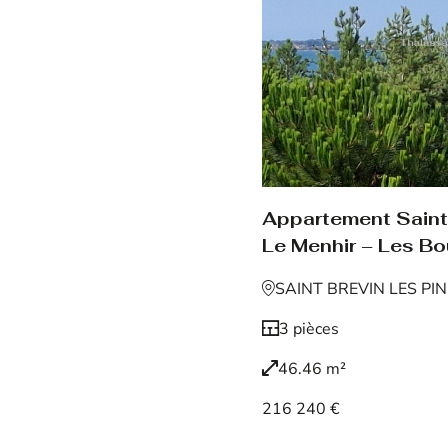
Appartement Saint 
Le Menhir – Les Bo
SAINT BREVIN LES PI
3 pièces
46.46 m²
216 240 €