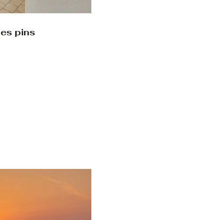
les pins