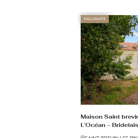
Voir le bien
EXCLUSIVITÉ
Maison Saint brevin
L’Océan – Bridelais