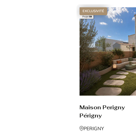
EXCLUSIVITÉ
Maison Perigny
Périgny
PERIGNY