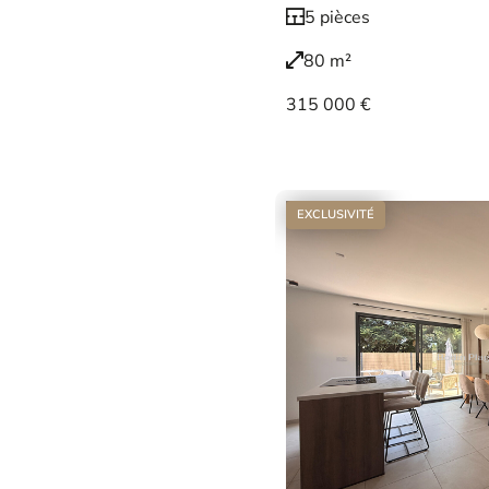
5 pièces
80 m²
315 000 €
Voir le bien
EXCLUSIVITÉ