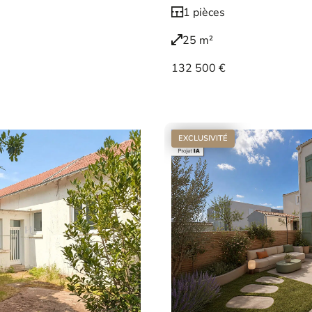
1 pièces
25 m²
132 500 €
Voir le bien
EXCLUSIVITÉ