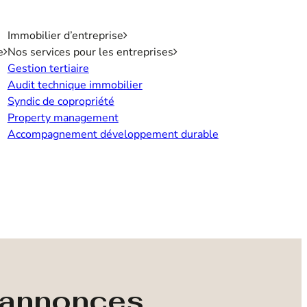
Immobilier d’entreprise
e
Nos services pour les entreprises
Gestion tertiaire
Audit technique immobilier
Syndic de copropriété
Property management
Accompagnement développement durable
s annonces