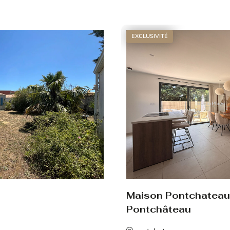
Voir le bien
EXCLUSIVITÉ
Maison Pontchateau
Pontchâteau