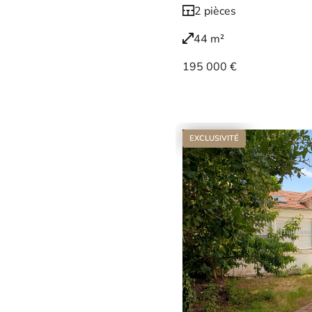
2 pièces
44 m²
195 000 €
Voir le bien
EXCLUSIVITÉ