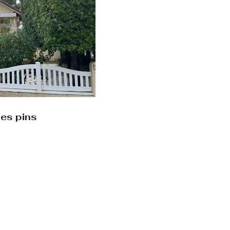
les pins