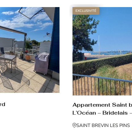
EXCLUSIVITÉ
rd
Appartement Saint br
L’Océan – Bridelais –
SAINT BREVIN LES PINS