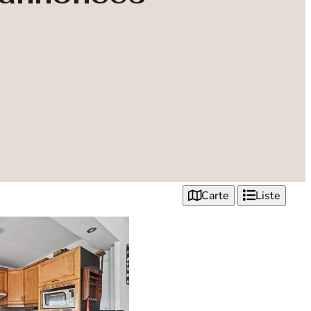
Carte
Liste