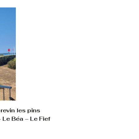
evin les pins
 Le Béa – Le Fief