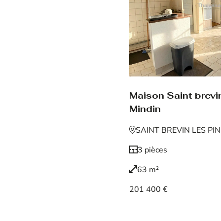
Maison Saint brevin
Mindin
SAINT BREVIN LES PI
3 pièces
63 m²
201 400 €
Voir le bien