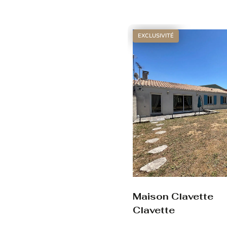
Voir le bien
EXCLUSIVITÉ
Maison Clavette
Clavette