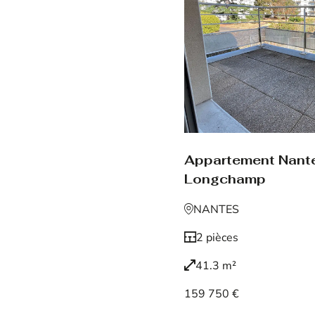
Appartement Nant
Longchamp
NANTES
2 pièces
41.3 m²
159 750 €