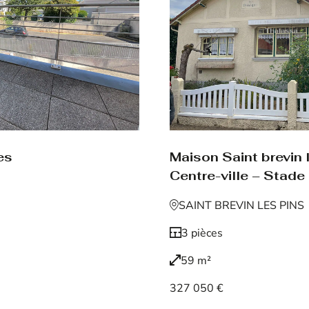
es
Maison Saint brevin 
Centre-ville – Stade
SAINT BREVIN LES PINS
3 pièces
59 m²
327 050 €