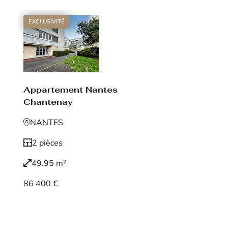
EXCLUSIVITÉ
Appartement Nantes
Chantenay
NANTES
2 pièces
49.95 m²
86 400 €
Voir le bien