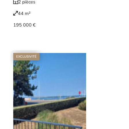
2 pièces
44 m²
195 000 €
Voir le bien
EXCLUSIVITÉ