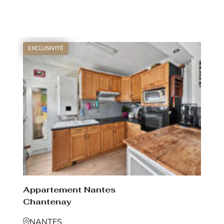
Voir le bien
EXCLUSIVITÉ
Appartement Nantes
Chantenay
NANTES