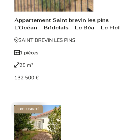
Appartement Saint brevin les pins
L’Océan – Bridelais – Le Béa – Le Fief
SAINT BREVIN LES PINS
1 pièces
25 m²
132 500 €
Voir le bien
EXCLUSIVITÉ