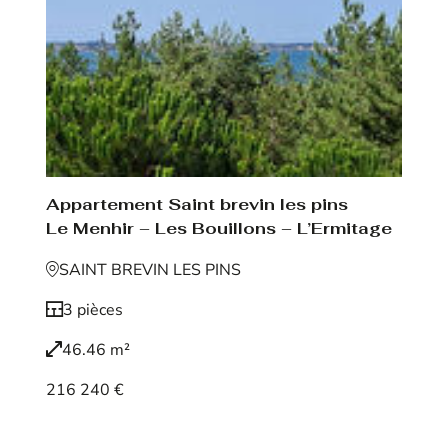
Appartement Saint brevin les pins
Le Menhir – Les Bouillons – L’Ermitage
SAINT BREVIN LES PINS
3 pièces
46.46 m²
216 240 €
Voir le bien