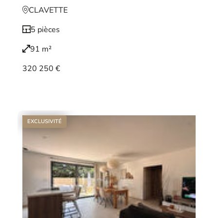
CLAVETTE
5 pièces
91 m²
320 250 €
Voir le bien
EXCLUSIVITÉ