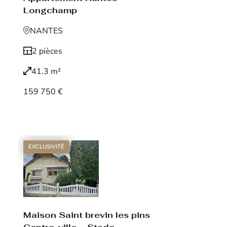
Longchamp
NANTES
2 pièces
41.3 m²
159 750 €
Voir le bien
EXCLUSIVITÉ
Maison Saint brevin les pins