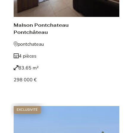
Maison Pontchateau
Pontchâteau
pontchateau
4 pièces
83.65 m²
298 000 €
Voir le bien
EXCLUSIVITÉ