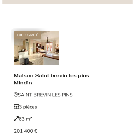
EXCLUSIVITÉ
Maison Saint brevin les pins
Mindin
SAINT BREVIN LES PINS
3 pièces
63 m²
201 400 €