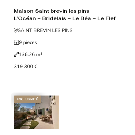
Maison Saint brevin les pins
L’Océan – Bridelais – Le Béa – Le Fief
SAINT BREVIN LES PINS
9 pièces
136.26 m²
319 300 €
Voir le bien
EXCLUSIVITÉ