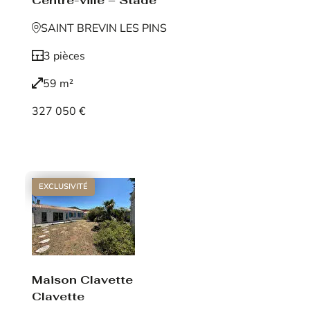
Centre-ville – Stade
SAINT BREVIN LES PINS
3 pièces
59 m²
327 050 €
Voir le bien
EXCLUSIVITÉ
Maison Clavette
Clavette