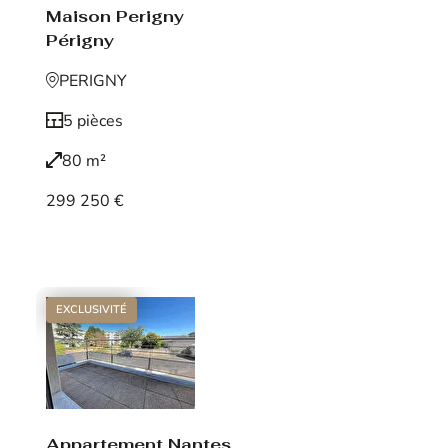
Maison Perigny
Périgny
PERIGNY
5 pièces
80 m²
299 250 €
Voir le bien
EXCLUSIVITÉ
Appartement Nantes