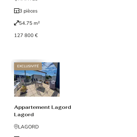
3 pièces
54.75 m²
127 800 €
Voir le bien
EXCLUSIVITÉ
Appartement Lagord
Lagord
LAGORD