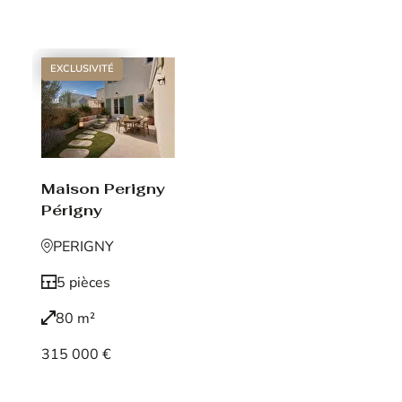
Voir le bien
EXCLUSIVITÉ
Maison Perigny
Périgny
PERIGNY
5 pièces
80 m²
315 000 €
Voir le bien