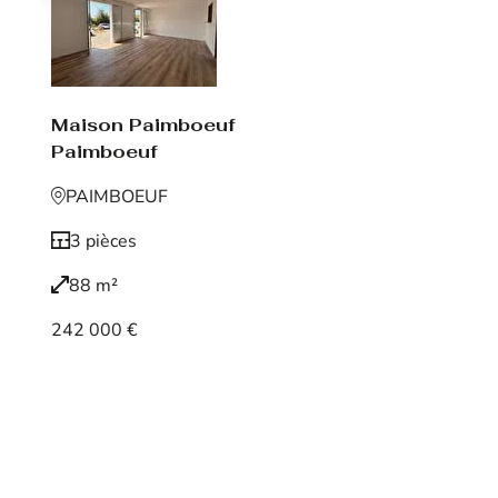
Maison Paimboeuf
Paimboeuf
PAIMBOEUF
3 pièces
88 m²
242 000 €
Voir le bien