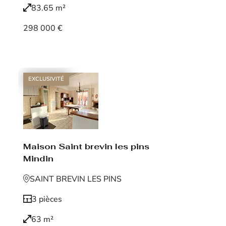
83.65 m²
298 000 €
Voir le bien
EXCLUSIVITÉ
Maison Saint brevin les pins
Mindin
SAINT BREVIN LES PINS
3 pièces
63 m²