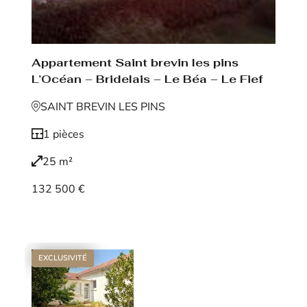
Appartement Saint brevin les pins
L’Océan – Bridelais – Le Béa – Le Fief
SAINT BREVIN LES PINS
1 pièces
25 m²
132 500 €
Voir le bien
EXCLUSIVITÉ