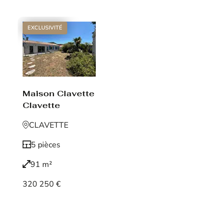
EXCLUSIVITÉ
Maison Clavette
Clavette
CLAVETTE
5 pièces
91 m²
320 250 €
Voir le bien