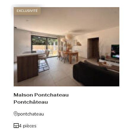
EXCLUSIVITÉ
Maison Pontchateau
Pontchâteau
pontchateau
4 pièces