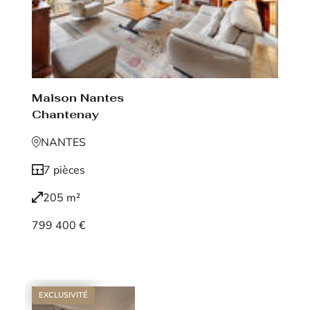
Maison Nantes
Chantenay
NANTES
7 pièces
205 m²
799 400 €
Voir le bien
EXCLUSIVITÉ