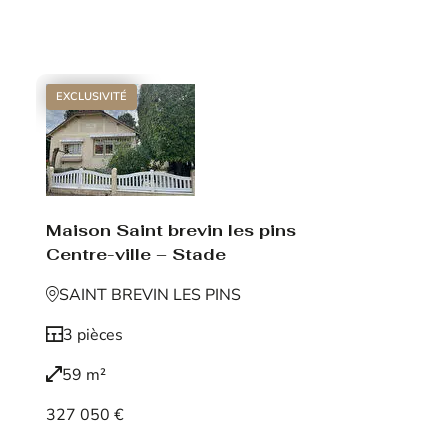
Voir le bien
EXCLUSIVITÉ
Maison Saint brevin les pins
Centre-ville – Stade
SAINT BREVIN LES PINS
3 pièces
59 m²
327 050 €