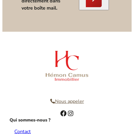
directement dans
votre boîte mail.
Nous contacter
Nous appeler
Facebook
Instagram
Qui sommes-nous ?
Contact