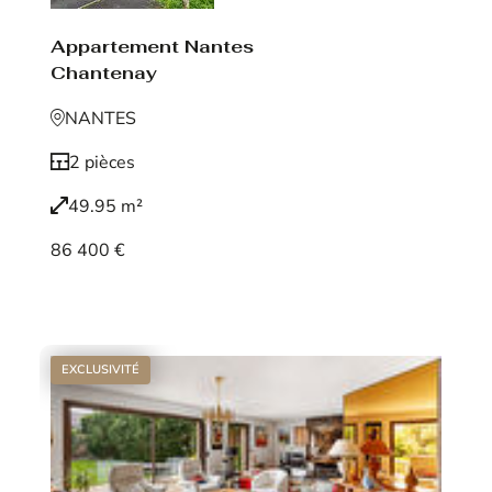
Appartement Nantes
Chantenay
NANTES
2 pièces
49.95 m²
86 400 €
Voir le bien
EXCLUSIVITÉ