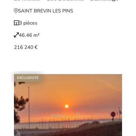
SAINT BREVIN LES PINS
3 pièces
46.46 m²
216 240 €
Voir le bien
EXCLUSIVITÉ