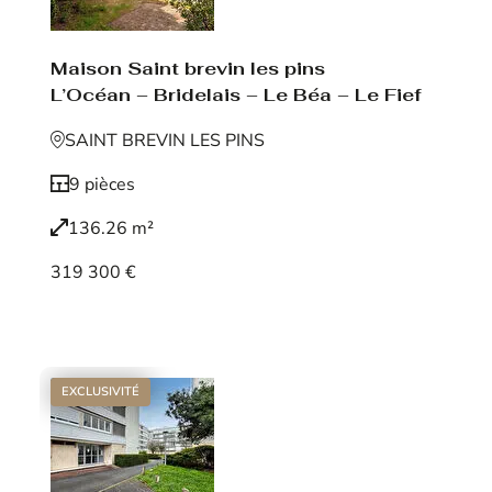
Maison Saint brevin les pins
L’Océan – Bridelais – Le Béa – Le Fief
SAINT BREVIN LES PINS
9 pièces
136.26 m²
319 300 €
Voir le bien
EXCLUSIVITÉ