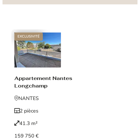
EXCLUSIVITÉ
Appartement Nantes
Longchamp
NANTES
2 pièces
41.3 m²
159 750 €