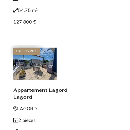
54.75 m²
127 800 €
Voir le bien
EXCLUSIVITÉ
Appartement Lagord
Lagord
LAGORD
2 pièces