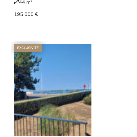
44 m²
195 000 €
Voir le bien
EXCLUSIVITÉ