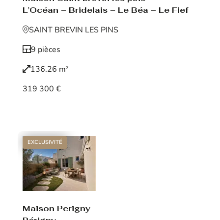
L’Océan – Bridelais – Le Béa – Le Fief
SAINT BREVIN LES PINS
9 pièces
136.26 m²
319 300 €
Voir le bien
EXCLUSIVITÉ
Maison Perigny