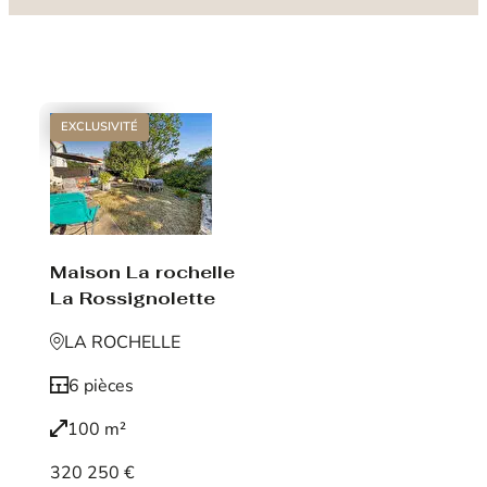
EXCLUSIVITÉ
Maison La rochelle
La Rossignolette
LA ROCHELLE
6 pièces
100 m²
320 250 €