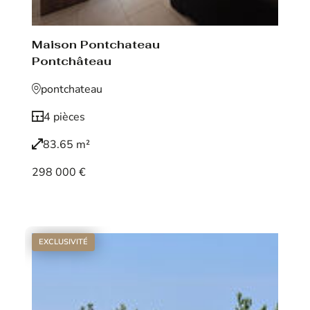
Maison Pontchateau
Pontchâteau
pontchateau
4 pièces
83.65 m²
298 000 €
Voir le bien
EXCLUSIVITÉ