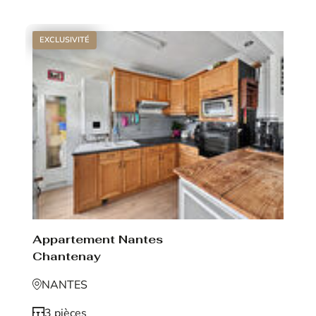
EXCLUSIVITÉ
Appartement Nantes
Chantenay
NANTES
3 pièces