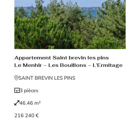
Appartement Saint brevin les pins
Le Menhir – Les Bouillons – L’Ermitage
SAINT BREVIN LES PINS
3 pièces
46.46 m²
216 240 €
Voir le bien