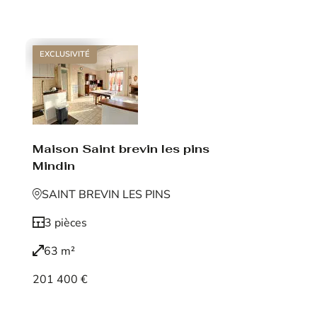
Voir le bien
EXCLUSIVITÉ
Maison Saint brevin les pins
Mindin
SAINT BREVIN LES PINS
3 pièces
63 m²
201 400 €
Voir le bien