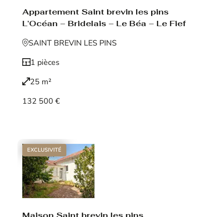
Appartement Saint brevin les pins
L’Océan – Bridelais – Le Béa – Le Fief
SAINT BREVIN LES PINS
1 pièces
25 m²
132 500 €
Voir le bien
EXCLUSIVITÉ
Maison Saint brevin les pins