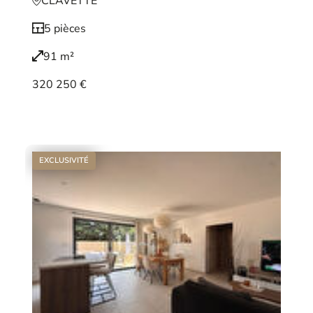
CLAVETTE
5 pièces
91 m²
320 250 €
Voir le bien
EXCLUSIVITÉ