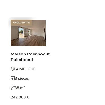
Voir le bien
EXCLUSIVITÉ
Maison Paimboeuf
Paimboeuf
PAIMBOEUF
3 pièces
88 m²
242 000 €