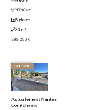
Périgny
PERIGNY
5 pièces
80 m²
299 250 €
Voir le bien
EXCLUSIVITÉ
Appartement Nantes
Longchamp