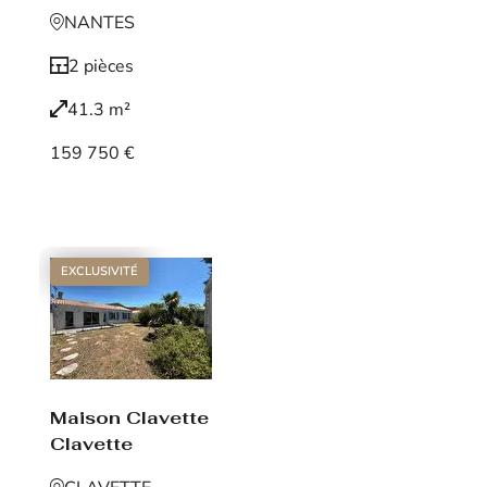
NANTES
2 pièces
41.3 m²
159 750 €
Voir le bien
EXCLUSIVITÉ
Maison Clavette
Clavette