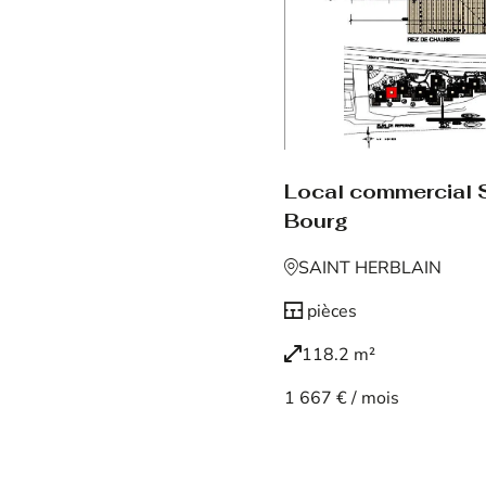
Local commercial S
Bourg
SAINT HERBLAIN
pièces
118.2 m²
1 667 € / mois
Voir le bien