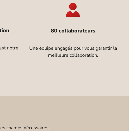
tion
80 collaborateurs
 est notre
Une équipe engagés pour vous garantir la
meilleure collaboration.
les champs nécessaires