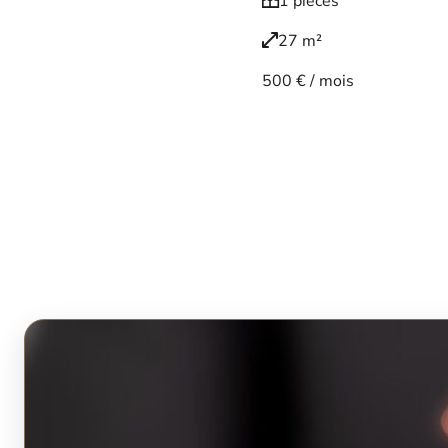
1 pièces
27 m²
500 € / mois
Voir le bien