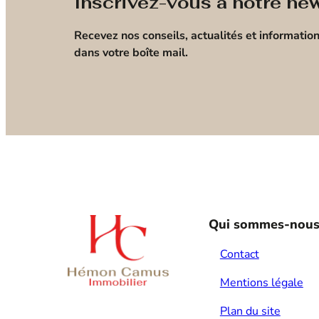
Inscrivez-vous à notre new
Recevez nos conseils, actualités et information
dans votre boîte mail.
Qui sommes-nous
Contact
Mentions légale
Nous contacter
Plan du site