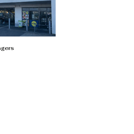
ngers