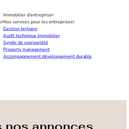
Immobilier d’entreprise
e
Nos services pour les entreprises
Gestion tertiaire
Audit technique immobilier
Syndic de copropriété
Property management
Accompagnement développement durable
s nos annonces