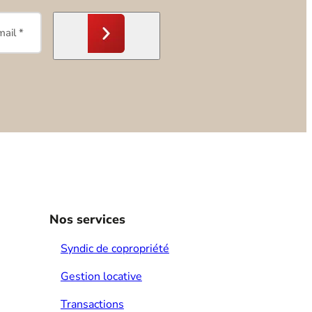
Nos services
Syndic de copropriété
Gestion locative
Transactions