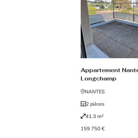
Appartement Nant
Longchamp
NANTES
2 pièces
41.3 m²
159 750 €