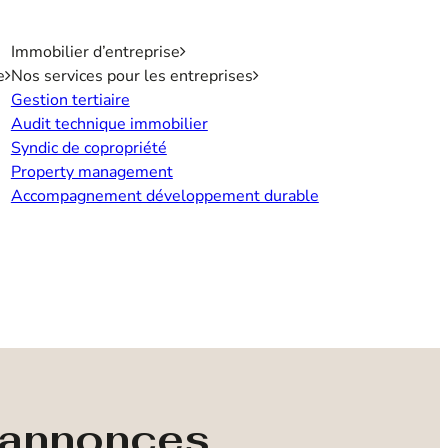
Immobilier d’entreprise
e
Nos services pour les entreprises
Gestion tertiaire
Audit technique immobilier
Syndic de copropriété
Property management
Accompagnement développement durable
s annonces