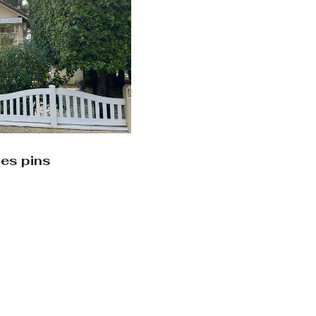
les pins