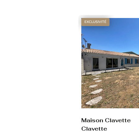
Voir le bien
EXCLUSIVITÉ
Maison Clavette
Clavette