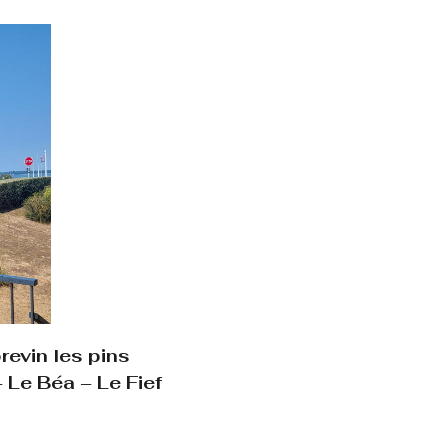
evin les pins
 Le Béa – Le Fief