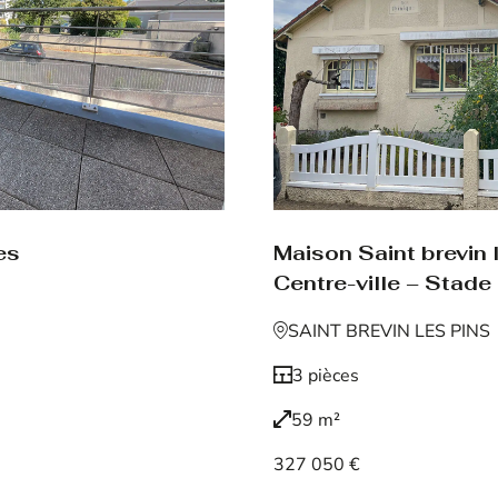
es
Maison Saint brevin 
Centre-ville – Stade
SAINT BREVIN LES PINS
3 pièces
59 m²
327 050 €