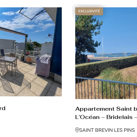
EXCLUSIVITÉ
rd
Appartement Saint br
L’Océan – Bridelais –
SAINT BREVIN LES PINS