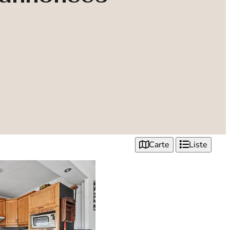
Carte
Liste