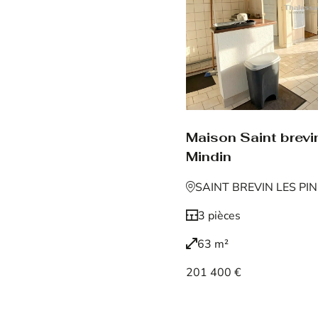
Maison Saint brevin
Mindin
SAINT BREVIN LES PI
3 pièces
63 m²
201 400 €
Voir le bien