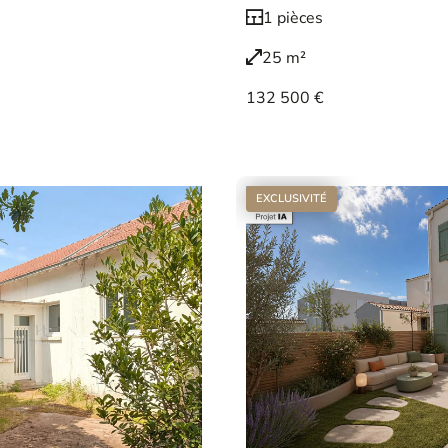
1 pièces
25 m²
132 500 €
Voir le bien
EXCLUSIVITÉ