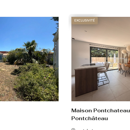
Voir le bien
EXCLUSIVITÉ
Maison Pontchateau
Pontchâteau