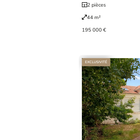
2 pièces
44 m²
195 000 €
Voir le bien
EXCLUSIVITÉ