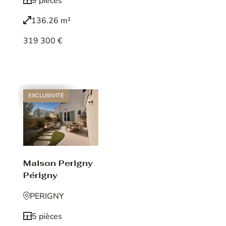
9 pièces
136.26 m²
319 300 €
Voir le bien
EXCLUSIVITÉ
Maison Perigny
Périgny
PERIGNY
5 pièces