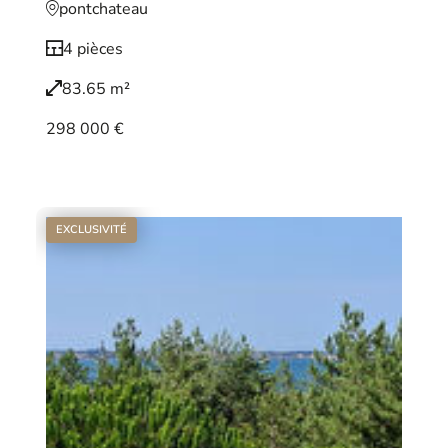
pontchateau
4 pièces
83.65 m²
298 000 €
Voir le bien
EXCLUSIVITÉ