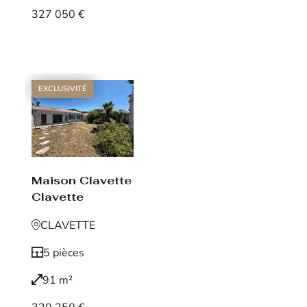
327 050 €
Voir le bien
EXCLUSIVITÉ
Maison Clavette
Clavette
CLAVETTE
5 pièces
91 m²