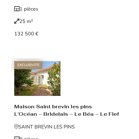
1 pièces
25 m²
132 500 €
Voir le bien
EXCLUSIVITÉ
Maison Saint brevin les pins
L’Océan – Bridelais – Le Béa – Le Fief
SAINT BREVIN LES PINS