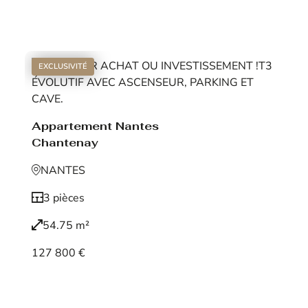
Voir le bien
EXCLUSIVITÉ
Appartement Nantes
Chantenay
NANTES
3 pièces
54.75 m²
127 800 €
Voir le bien