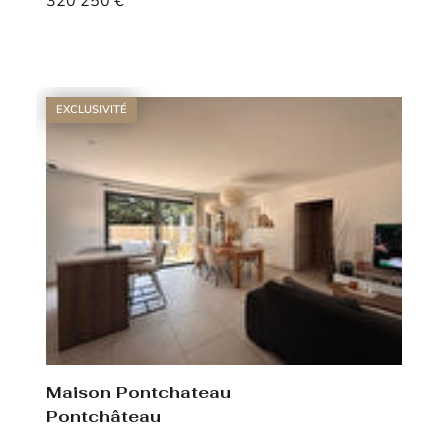
320 250 €
Voir le bien
EXCLUSIVITÉ
Maison Pontchateau
Pontchâteau