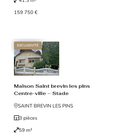
41.3 m²
159 750 €
Voir le bien
EXCLUSIVITÉ
Maison Saint brevin les pins
Centre-ville – Stade
SAINT BREVIN LES PINS
3 pièces
59 m²