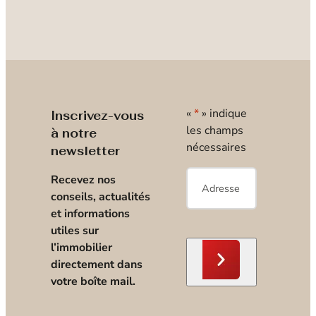
«
*
» indique
Inscrivez-vous
les champs
à notre
nécessaires
newsletter
E-
Recevez nos
mail
*
conseils, actualités
et informations
utiles sur
l’immobilier
directement dans
votre boîte mail.