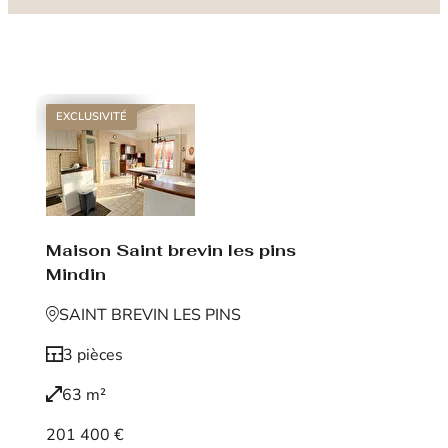
EXCLUSIVITÉ
Maison Saint brevin les pins
Mindin
SAINT BREVIN LES PINS
3 pièces
63 m²
201 400 €