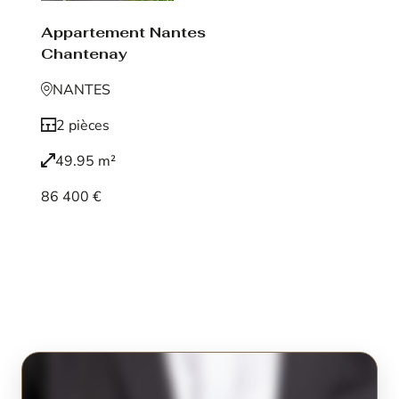
Appartement Nantes
Chantenay
NANTES
2 pièces
49.95 m²
86 400 €
Voir le bien