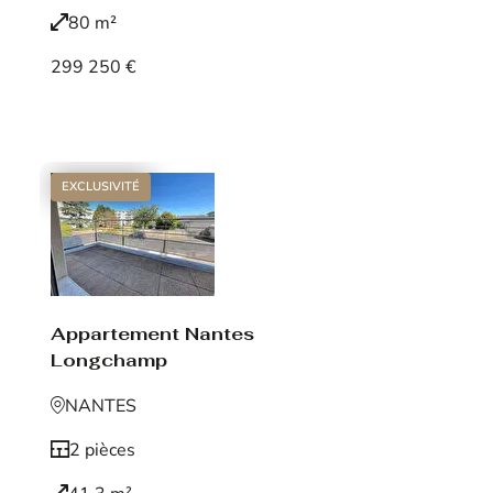
80 m²
299 250 €
Voir le bien
EXCLUSIVITÉ
Appartement Nantes
Longchamp
NANTES
2 pièces