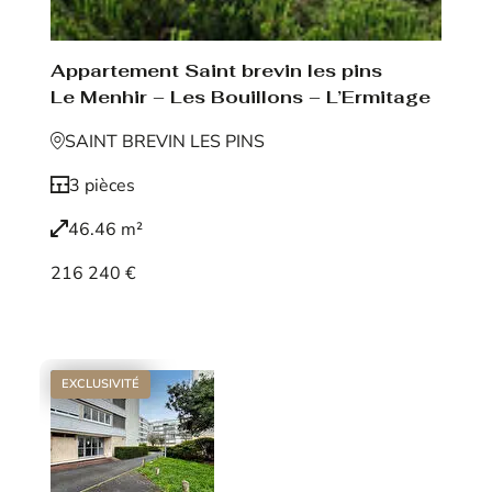
Appartement Saint brevin les pins
Le Menhir – Les Bouillons – L’Ermitage
SAINT BREVIN LES PINS
3 pièces
46.46 m²
216 240 €
Voir le bien
EXCLUSIVITÉ