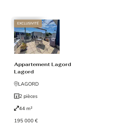
EXCLUSIVITÉ
Appartement Lagord
Lagord
LAGORD
2 pièces
44 m²
195 000 €
Voir le bien