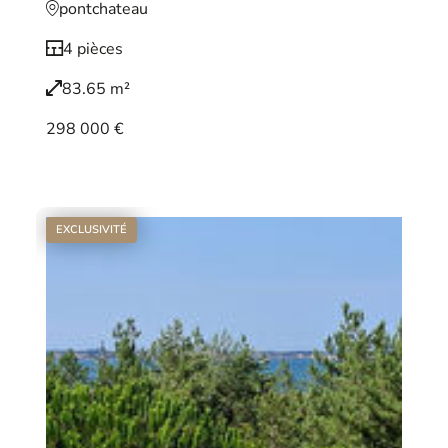
pontchateau
4 pièces
83.65 m²
298 000 €
Voir le bien
EXCLUSIVITÉ