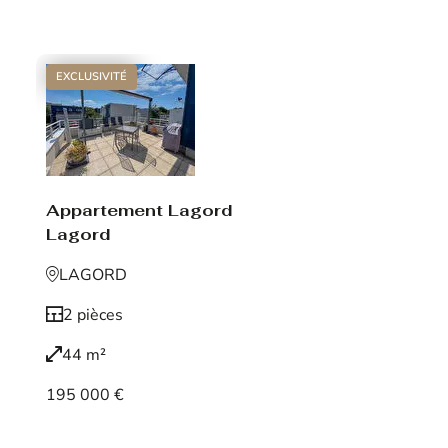
EXCLUSIVITÉ
Appartement Lagord
Lagord
LAGORD
2 pièces
44 m²
195 000 €
Voir le bien