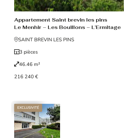
Appartement Saint brevin les pins
Le Menhir – Les Bouillons – L’Ermitage
SAINT BREVIN LES PINS
3 pièces
46.46 m²
216 240 €
Voir le bien
EXCLUSIVITÉ