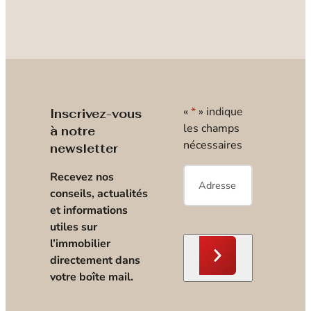
«
*
» indique
Inscrivez-vous
les champs
à notre
nécessaires
newsletter
E-
Recevez nos
mail
*
conseils, actualités
et informations
utiles sur
l’immobilier
directement dans
votre boîte mail.