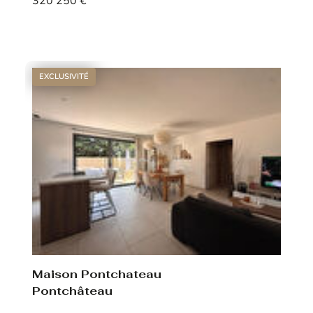
320 250 €
Voir le bien
EXCLUSIVITÉ
Maison Pontchateau
Pontchâteau