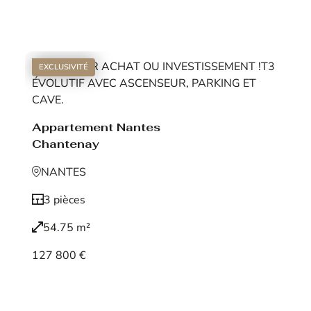
Voir le bien
EXCLUSIVITÉ
Appartement Nantes
Chantenay
NANTES
3 pièces
54.75 m²
127 800 €
Voir le bien