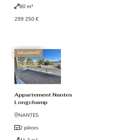
80 m²
299 250 €
Voir le bien
EXCLUSIVITÉ
Appartement Nantes
Longchamp
NANTES
2 pièces