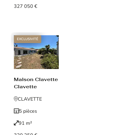
327 050 €
Voir le bien
EXCLUSIVITÉ
Maison Clavette
Clavette
CLAVETTE
5 pièces
91 m²