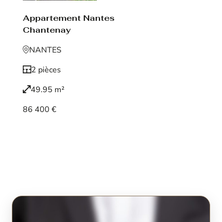
Appartement Nantes
Chantenay
NANTES
2 pièces
49.95 m²
86 400 €
Voir le bien