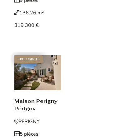
9 pièces
136.26 m²
319 300 €
Voir le bien
EXCLUSIVITÉ
Maison Perigny
Périgny
PERIGNY
5 pièces