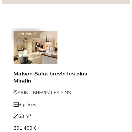
EXCLUSIVITÉ
Maison Saint brevin les pins
Mindin
SAINT BREVIN LES PINS
3 pièces
63 m²
201 400 €