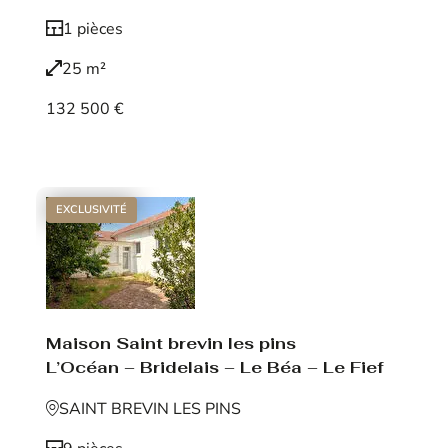
1 pièces
25 m²
132 500 €
Voir le bien
EXCLUSIVITÉ
Maison Saint brevin les pins
L’Océan – Bridelais – Le Béa – Le Fief
SAINT BREVIN LES PINS