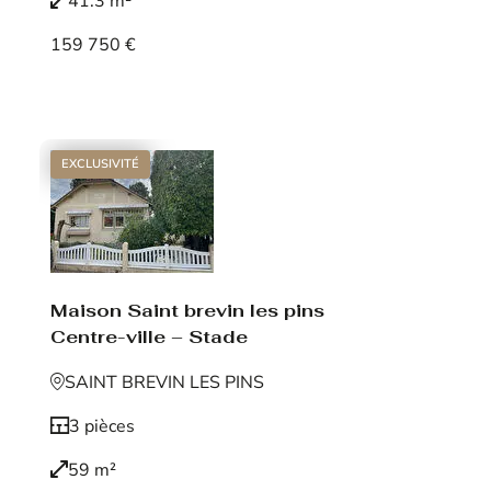
41.3 m²
159 750 €
Voir le bien
EXCLUSIVITÉ
Maison Saint brevin les pins
Centre-ville – Stade
SAINT BREVIN LES PINS
3 pièces
59 m²