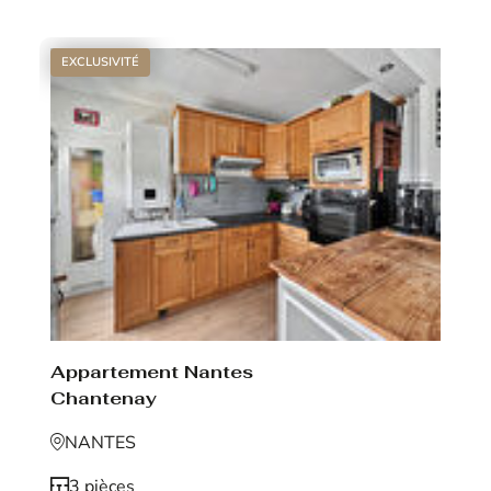
EXCLUSIVITÉ
Appartement Nantes
Chantenay
NANTES
3 pièces