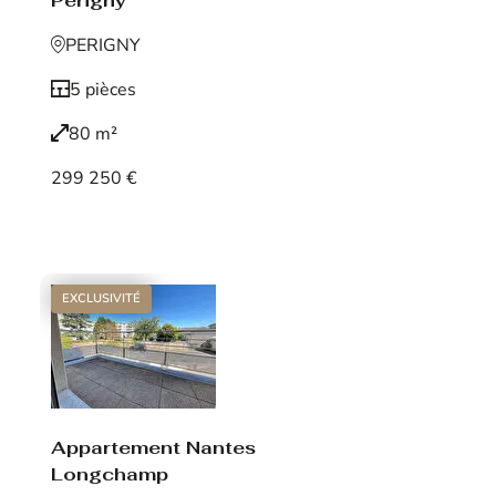
Périgny
PERIGNY
5 pièces
80 m²
299 250 €
Voir le bien
EXCLUSIVITÉ
Appartement Nantes
Longchamp