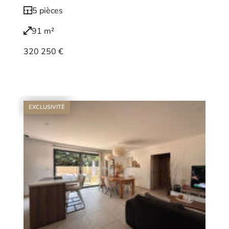
5 pièces
91 m²
320 250 €
Voir le bien
EXCLUSIVITÉ