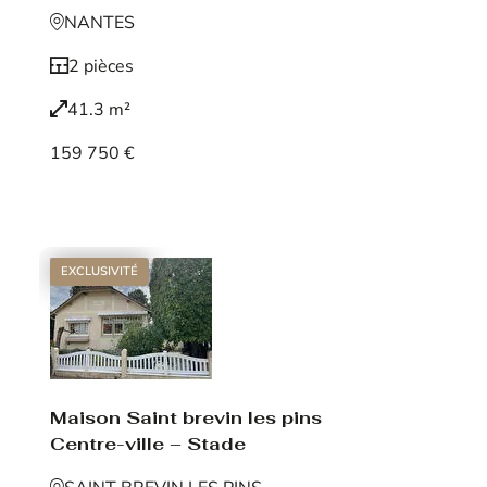
NANTES
2 pièces
41.3 m²
159 750 €
Voir le bien
EXCLUSIVITÉ
Maison Saint brevin les pins
Centre-ville – Stade