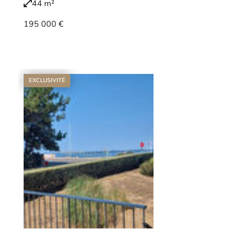
44 m²
195 000 €
Voir le bien
EXCLUSIVITÉ