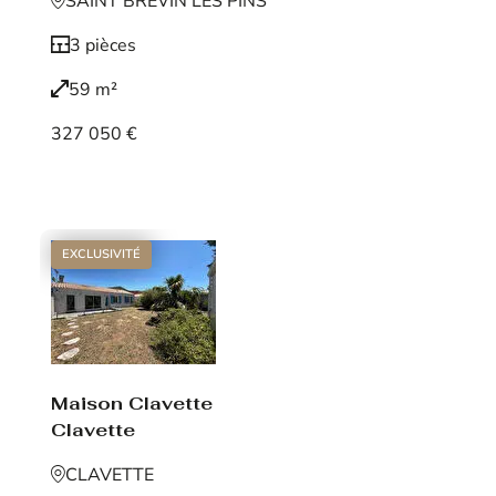
SAINT BREVIN LES PINS
3 pièces
59 m²
327 050 €
Voir le bien
EXCLUSIVITÉ
Maison Clavette
Clavette
CLAVETTE