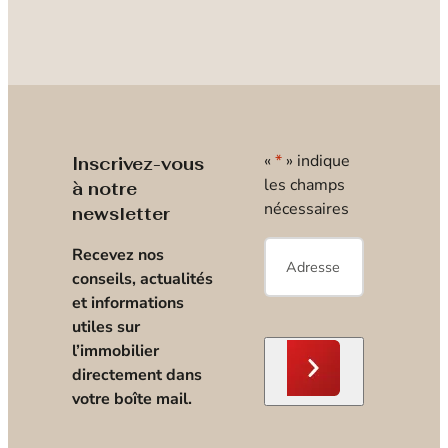
«
*
» indique
Inscrivez-vous
les champs
à notre
nécessaires
newsletter
E-
Recevez nos
mail
*
conseils, actualités
et informations
utiles sur
l’immobilier
directement dans
votre boîte mail.