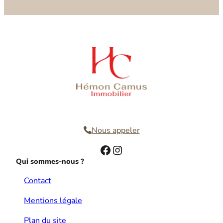
Nous contacter
Nous appeler
Facebook
Instagram
Qui sommes-nous ?
Contact
Mentions légale
Plan du site