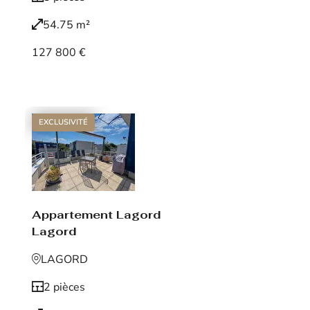
54.75 m²
127 800 €
Voir le bien
EXCLUSIVITÉ
Appartement Lagord
Lagord
LAGORD
2 pièces