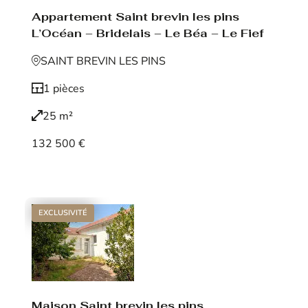
Appartement Saint brevin les pins
L’Océan – Bridelais – Le Béa – Le Fief
SAINT BREVIN LES PINS
1 pièces
25 m²
132 500 €
Voir le bien
EXCLUSIVITÉ
Maison Saint brevin les pins