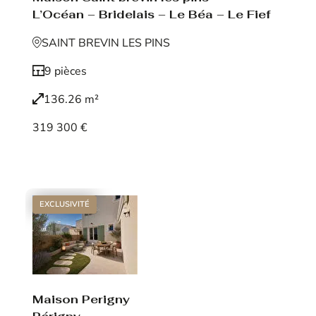
L’Océan – Bridelais – Le Béa – Le Fief
SAINT BREVIN LES PINS
9 pièces
136.26 m²
319 300 €
Voir le bien
EXCLUSIVITÉ
Maison Perigny