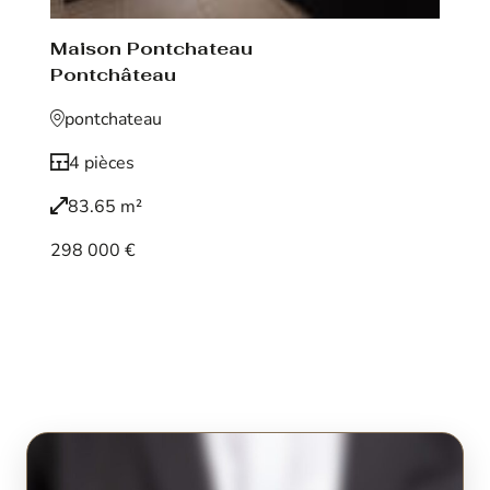
Maison Pontchateau
Pontchâteau
pontchateau
4 pièces
83.65 m²
298 000 €
Voir le bien