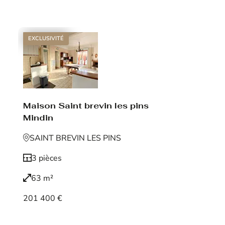
Voir le bien
EXCLUSIVITÉ
Maison Saint brevin les pins
Mindin
SAINT BREVIN LES PINS
3 pièces
63 m²
201 400 €
Voir le bien