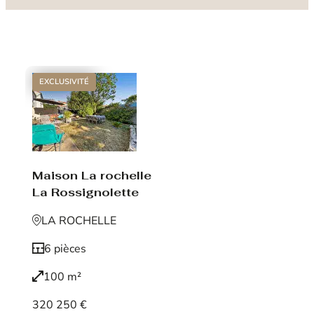
EXCLUSIVITÉ
Maison La rochelle
La Rossignolette
LA ROCHELLE
6 pièces
100 m²
320 250 €