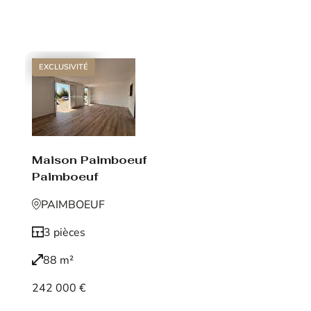
Voir le bien
EXCLUSIVITÉ
Maison Paimboeuf
Paimboeuf
PAIMBOEUF
3 pièces
88 m²
242 000 €