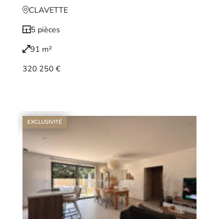
CLAVETTE
5 pièces
91 m²
320 250 €
Voir le bien
EXCLUSIVITÉ