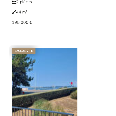
2 pièces
44 m²
195 000 €
Voir le bien
EXCLUSIVITÉ