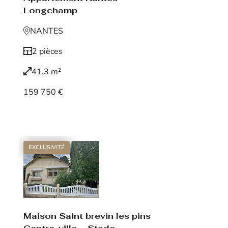
Longchamp
NANTES
2 pièces
41.3 m²
159 750 €
Voir le bien
EXCLUSIVITÉ
Maison Saint brevin les pins