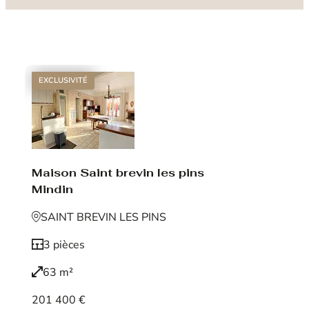
EXCLUSIVITÉ
Maison Saint brevin les pins
Mindin
SAINT BREVIN LES PINS
3 pièces
63 m²
201 400 €