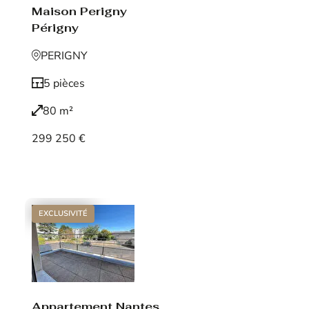
Maison Perigny
Périgny
PERIGNY
5 pièces
80 m²
299 250 €
Voir le bien
EXCLUSIVITÉ
Appartement Nantes