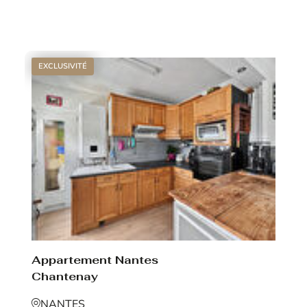
Voir le bien
EXCLUSIVITÉ
Appartement Nantes
Chantenay
NANTES