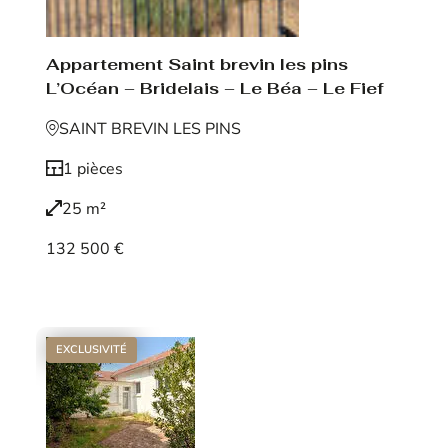
Appartement Saint brevin les pins
L’Océan – Bridelais – Le Béa – Le Fief
SAINT BREVIN LES PINS
1 pièces
25 m²
132 500 €
Voir le bien
EXCLUSIVITÉ