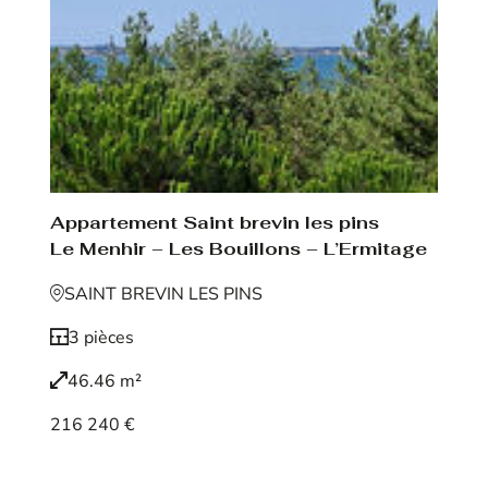
Appartement Saint brevin les pins
Le Menhir – Les Bouillons – L’Ermitage
SAINT BREVIN LES PINS
3 pièces
46.46 m²
216 240 €
Voir le bien