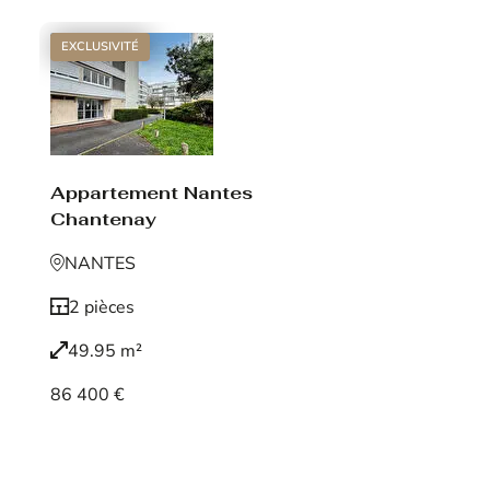
EXCLUSIVITÉ
Appartement Nantes
Chantenay
NANTES
2 pièces
49.95 m²
86 400 €
Voir le bien