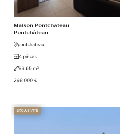
Maison Pontchateau
Pontchâteau
pontchateau
4 pièces
83.65 m²
298 000 €
Voir le bien
EXCLUSIVITÉ