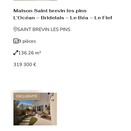
Maison Saint brevin les pins
L’Océan – Bridelais – Le Béa – Le Fief
SAINT BREVIN LES PINS
9 pièces
136.26 m²
319 300 €
Voir le bien
EXCLUSIVITÉ