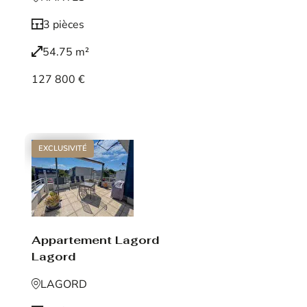
3 pièces
54.75 m²
127 800 €
Voir le bien
EXCLUSIVITÉ
Appartement Lagord
Lagord
LAGORD