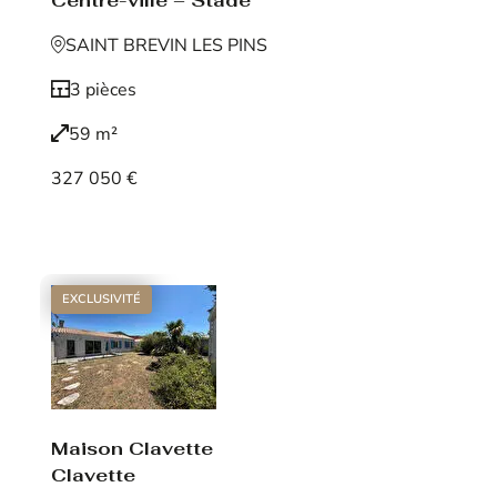
Centre-ville – Stade
SAINT BREVIN LES PINS
3 pièces
59 m²
327 050 €
Voir le bien
EXCLUSIVITÉ
Maison Clavette
Clavette