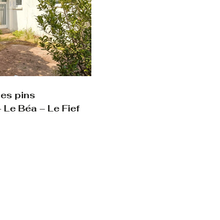
les pins
 Le Béa – Le Fief