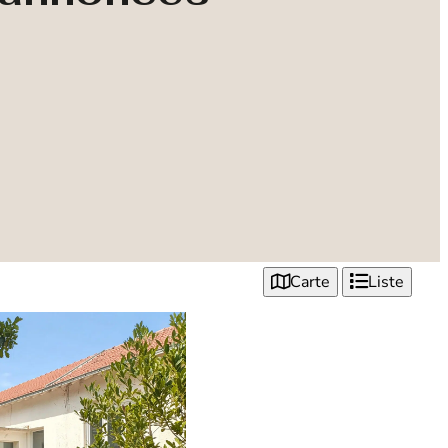
Carte
Liste