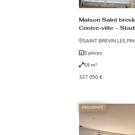
Maison Saint brevin
Centre-ville – Sta
SAINT BREVIN LES PI
3 pièces
59 m²
327 050 €
Voir le bien
EXCLUSIVITÉ