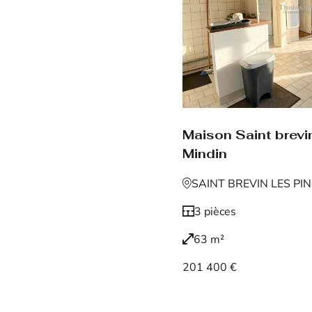
Maison Saint brevin
Mindin
SAINT BREVIN LES PI
3 pièces
63 m²
201 400 €
Voir le bien