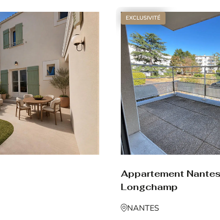
EXCLUSIVITÉ
Appartement Nante
Longchamp
NANTES