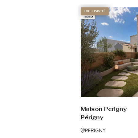
EXCLUSIVITÉ
Maison Perigny
Périgny
PERIGNY