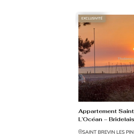
Voir le bien
EXCLUSIVITÉ
Appartement Saint 
L’Océan – Bridelais
SAINT BREVIN LES PI