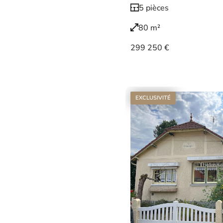
5 pièces
80 m²
299 250 €
Voir le bien
EXCLUSIVITÉ