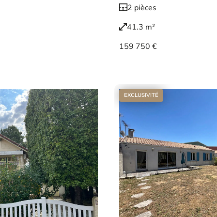
2 pièces
41.3 m²
159 750 €
Voir le bien
EXCLUSIVITÉ