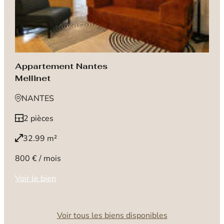
Appartement Nantes
Mellinet
NANTES
2 pièces
32.99 m²
800 € / mois
Voir le bien
Voir tous les biens disponibles