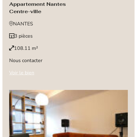
Appartement Nantes
Centre-ville
NANTES
3 pièces
108.11 m²
Nous contacter
Voir le bien