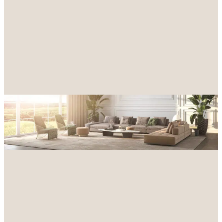
Achat
Location
Type de bien
Localisation
Budget maximum
Rechercher