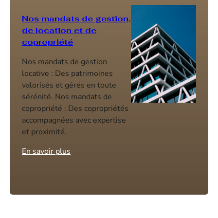
Nos mandats de gestion,
de location et de
copropriété
Nos mandats de gestion
locative : Des patrimoines
valorisés et gérés en toute
sérénité. Nos mandats de
copropriété : Des copropriétés
accompagnées avec expertise
et proximité.
En savoir plus