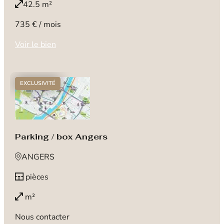
42.5 m²
735 € / mois
Voir le bien
EXCLUSIVITÉ
Parking / box Angers
ANGERS
pièces
m²
Nous contacter