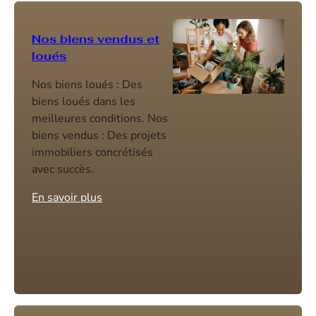
Nos biens vendus et
loués
Nos biens loués : Des
biens loués dans les
meilleures conditions. Nos
biens vendus : Des projets
immobiliers concrétisés
avec succès.
En savoir plus