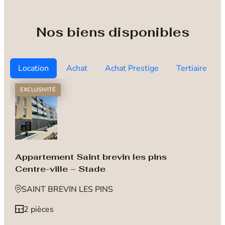
Nos biens disponibles
Location
Achat
Achat Prestige
Tertiaire
EXCLUSIVITÉ
Appartement Saint brevin les pins
Centre-ville – Stade
SAINT BREVIN LES PINS
2 pièces