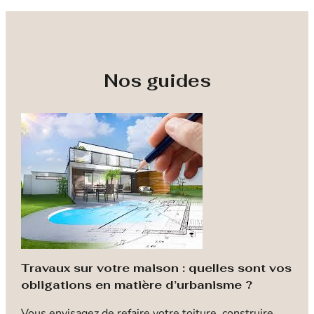
Nos guides
Travaux sur votre maison : quelles sont vos
obligations en matière d’urbanisme ?
G
Vous envisagez de refaire votre toiture, construire