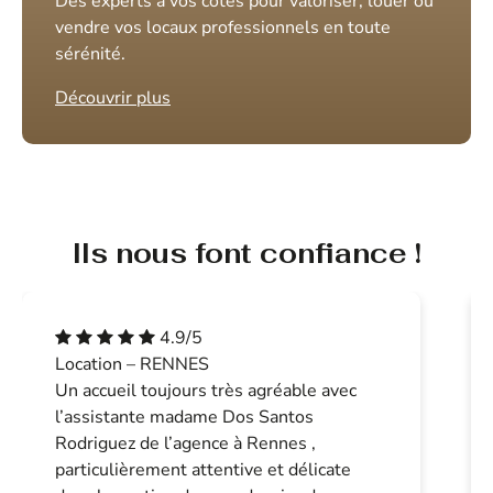
Des experts à vos côtés pour valoriser, louer ou
vendre vos locaux professionnels en toute
sérénité.
Découvrir plus
Ils nous font confiance !
4.9/5
Location – RENNES
Un accueil toujours très agréable avec
l’assistante madame Dos Santos
Rodriguez de l’agence à Rennes ,
particulièrement attentive et délicate