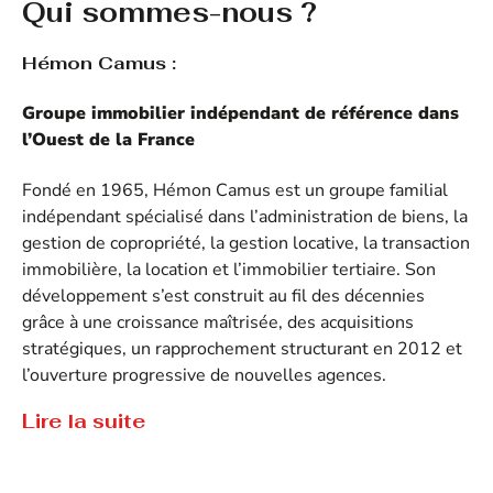
Qui sommes-nous ?
Hémon Camus :
Groupe immobilier indépendant de référence dans
l’Ouest de la France
Fondé en 1965, Hémon Camus est un groupe familial
indépendant spécialisé dans l’administration de biens, la
gestion de copropriété, la gestion locative, la transaction
immobilière, la location et l’immobilier tertiaire. Son
développement s’est construit au fil des décennies
grâce à une croissance maîtrisée, des acquisitions
stratégiques, un rapprochement structurant en 2012 et
l’ouverture progressive de nouvelles agences.
Lire la suite
Aujourd’hui, Hémon Camus s’appuie sur un réseau de
Tout savoir sur Hémon Camus
10 agences immobilières et bénéficie d’un fort ancrage
territorial sur la façade Ouest de la France.