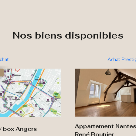
Nos biens disponibles
chat
Achat Presti
É
Appartement Nante
 / box Angers
René Bouhier