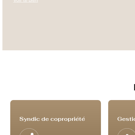
Voir le bien
Syndic de copropriété
Gesti