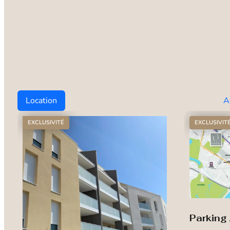
Location
A
EXCLUSIVITÉ
EXCLUSIVIT
Parking