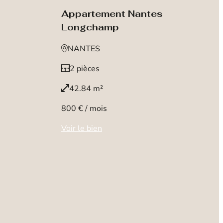
Appartement Nantes
Longchamp
NANTES
2 pièces
42.84 m²
800 € / mois
Voir le bien