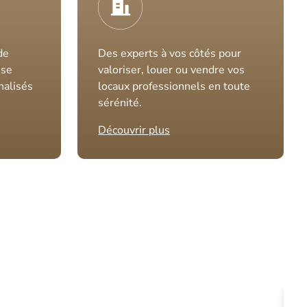
de
Des experts à vos côtés pour
ise
valoriser, louer ou vendre vos
nalisés
locaux professionnels en toute
sérénité.
Découvrir plus