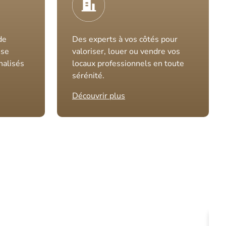
de
Des experts à vos côtés pour
ise
valoriser, louer ou vendre vos
nalisés
locaux professionnels en toute
sérénité.
Découvrir plus