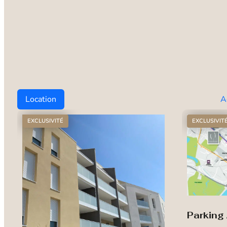
Location
A
EXCLUSIVITÉ
EXCLUSIVIT
Parking