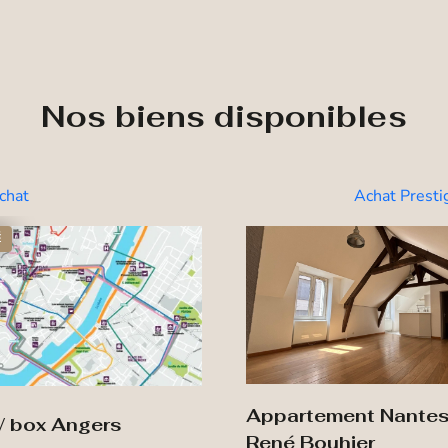
Nos biens disponibles
chat
Achat Presti
É
Appartement Nante
 / box Angers
René Bouhier