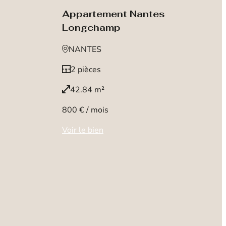
Appartement Nantes
Longchamp
NANTES
2 pièces
42.84 m²
800 € / mois
Voir le bien