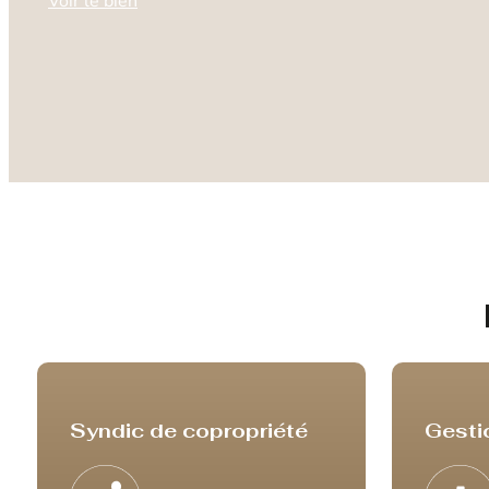
Voir le bien
Syndic de copropriété
Gesti