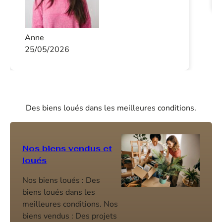
Anne
25/05/2026
Des biens loués dans les meilleures conditions.
Nos biens vendus et
loués
Nos biens loués : Des
biens loués dans les
meilleures conditions. Nos
biens vendus : Des projets