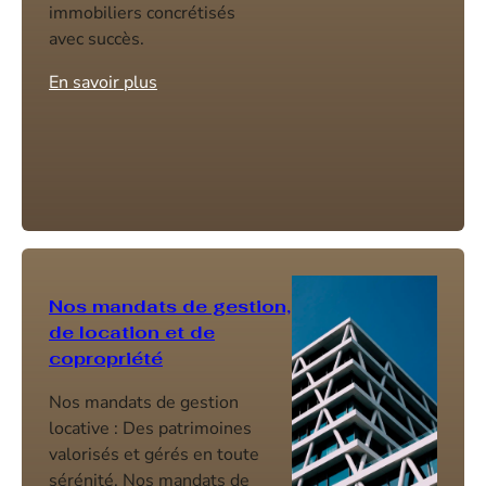
immobiliers concrétisés
avec succès.
En savoir plus
Nos mandats de gestion,
de location et de
copropriété
Nos mandats de gestion
locative : Des patrimoines
valorisés et gérés en toute
sérénité. Nos mandats de