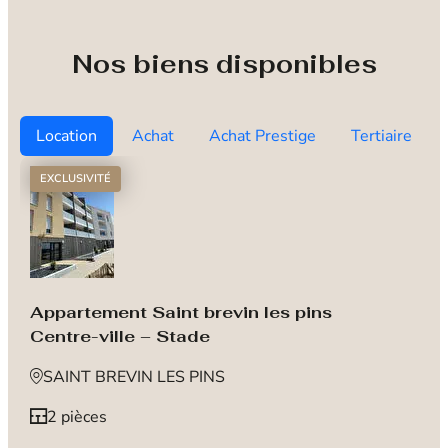
Nos biens disponibles
Location
Achat
Achat Prestige
Tertiaire
EXCLUSIVITÉ
Appartement Saint brevin les pins
Centre-ville – Stade
SAINT BREVIN LES PINS
2 pièces