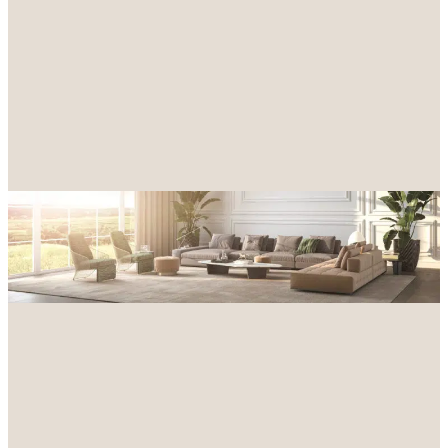
Achat
Location
Type de bien
Localisation
Budget maximum
Rechercher