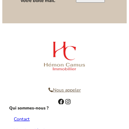
votre boîte mail.
Nous contacter
Nous appeler
Facebook
Instagram
Qui sommes-nous ?
Contact