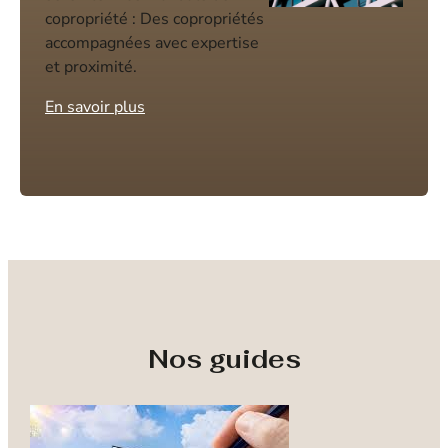
copropriété : Des copropriétés
accompagnées avec expertise
et proximité.
En savoir plus
Nos guides