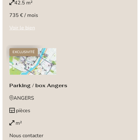
42.5 m²
735 € / mois
Voir le bien
EXCLUSIVITÉ
Parking / box Angers
ANGERS
pièces
m²
Nous contacter