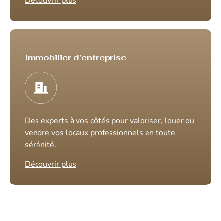
Découvrir plus
Immobilier d’entreprise
Des experts à vos côtés pour valoriser, louer ou
vendre vos locaux professionnels en toute
sérénité.
Découvrir plus