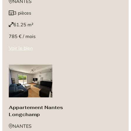
NANTES
3 pièces
61.25 m²
785 € / mois
Voir le bien
Appartement Nantes
Longchamp
NANTES