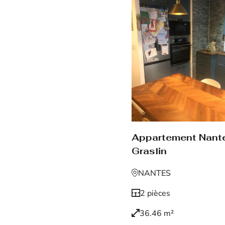
Appartement Nant
Graslin
NANTES
2 pièces
36.46 m²