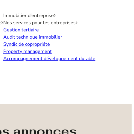
Immobilier d’entreprise
e
Nos services pour les entreprises
Gestion tertiaire
Audit technique immobilier
Syndic de copropriété
Property management
Accompagnement développement durable
nos annonces