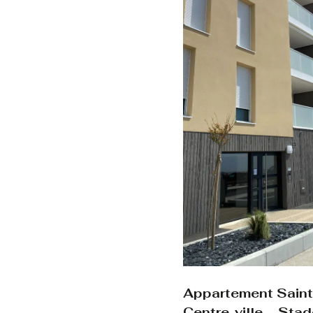
Appartement Saint 
Centre-ville – Sta