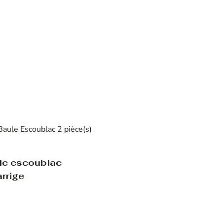
le escoublac
arrige