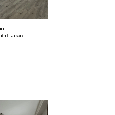
on
aint-Jean