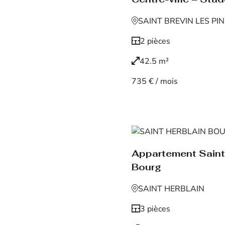
SAINT BREVIN LES PI
2 pièces
42.5 m²
735 € / mois
Voir le bien
Appartement Saint
Bourg
SAINT HERBLAIN
3 pièces